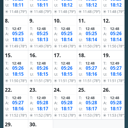
18:11
18:11
18:12
18:12
18:12
U:
U:
U:
U:
U:
☀ 11:48 (79°)
☀ 11:48 (79°)
☀ 11:48 (79°)
☀ 11:48 (79°)
☀ 11:48 (79°)
8.
9.
10.
11.
12.
T:
12:47
T:
12:48
T:
12:48
T:
12:48
T:
12:48
05:25
05:25
05:25
05:25
05:26
A:
A:
A:
A:
A:
18:13
18:13
18:14
18:14
18:14
U:
U:
U:
U:
U:
☀ 11:49 (78°)
☀ 11:49 (78°)
☀ 11:49 (78°)
☀ 11:50 (78°)
☀ 11:50 (78°)
15.
16.
17.
18.
19.
T:
12:48
T:
12:48
T:
12:48
T:
12:48
T:
12:49
05:26
05:26
05:26
05:27
05:27
A:
A:
A:
A:
A:
18:15
18:15
18:15
18:16
18:16
U:
U:
U:
U:
U:
☀ 11:50 (78°)
☀ 11:51 (78°)
☀ 11:51 (78°)
☀ 11:51 (78°)
☀ 11:51 (78°)
22.
23.
24.
25.
26.
T:
12:49
T:
12:49
T:
12:48
T:
12:48
T:
12:48
05:27
05:28
05:28
05:28
05:28
A:
A:
A:
A:
A:
18:16
18:17
18:17
18:17
18:17
U:
U:
U:
U:
U:
☀ 11:52 (78°)
☀ 11:52 (78°)
☀ 11:52 (78°)
☀ 11:53 (78°)
☀ 11:53 (78°)
29.
30.