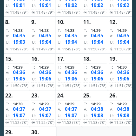
19:01
19:01
19:02
19:02
19:02
U:
U:
U:
U:
U:
☀ 11:48 (79°)
☀ 11:48 (79°)
☀ 11:48 (79°)
☀ 11:48 (79°)
☀ 11:48 (79°)
8.
9.
10.
11.
12.
T:
14:28
T:
14:28
T:
14:28
T:
14:29
T:
14:29
04:35
04:35
04:35
04:35
04:35
A:
A:
A:
A:
A:
19:03
19:04
19:04
19:04
19:04
U:
U:
U:
U:
U:
☀ 11:49 (78°)
☀ 11:49 (78°)
☀ 11:49 (78°)
☀ 11:50 (78°)
☀ 11:50 (78°)
15.
16.
17.
18.
19.
T:
14:29
T:
14:29
T:
14:29
T:
14:29
T:
14:30
04:36
04:36
04:36
04:36
04:36
A:
A:
A:
A:
A:
19:05
19:06
19:06
19:06
19:06
U:
U:
U:
U:
U:
☀ 11:50 (78°)
☀ 11:51 (78°)
☀ 11:51 (78°)
☀ 11:51 (78°)
☀ 11:51 (78°)
22.
23.
24.
25.
26.
T:
14:30
T:
14:29
T:
14:29
T:
14:29
T:
14:29
04:37
04:37
04:37
04:38
04:38
A:
A:
A:
A:
A:
19:07
19:07
19:07
19:08
19:08
U:
U:
U:
U:
U:
☀ 11:52 (78°)
☀ 11:52 (78°)
☀ 11:52 (78°)
☀ 11:53 (78°)
☀ 11:53 (78°)
29.
30.