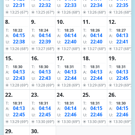
22:31
22:32
22:33
22:34
22:35
U:
U:
U:
U:
U:
☀ 13:25 (67°)
☀ 13:25 (67°)
☀ 13:26 (68°)
☀ 13:26 (68°)
☀ 13:26 (68°)
8.
9.
10.
11.
12.
T:
18:22
T:
18:24
T:
18:25
T:
18:26
T:
18:27
04:15
04:14
04:14
04:14
04:13
A:
A:
A:
A:
A:
22:38
22:39
22:40
22:40
22:41
U:
U:
U:
U:
U:
☀ 13:26 (68°)
☀ 13:27 (68°)
☀ 13:27 (68°)
☀ 13:27 (68°)
☀ 13:27 (68°)
15.
16.
17.
18.
19.
T:
18:30
T:
18:30
T:
18:31
T:
18:31
T:
18:31
04:13
04:13
04:13
04:13
04:13
A:
A:
A:
A:
A:
22:43
22:43
22:44
22:44
22:45
U:
U:
U:
U:
U:
☀ 13:28 (69°)
☀ 13:28 (69°)
☀ 13:28 (69°)
☀ 13:29 (69°)
☀ 13:29 (69°)
22.
23.
24.
25.
26.
T:
18:31
T:
18:31
T:
18:31
T:
18:31
T:
18:30
04:13
04:14
04:14
04:15
04:15
A:
A:
A:
A:
A:
22:45
22:45
22:46
22:46
22:46
U:
U:
U:
U:
U:
☀ 13:29 (69°)
☀ 13:30 (69°)
☀ 13:30 (69°)
☀ 13:30 (69°)
☀ 13:30 (69°)
29.
30.