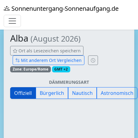
Sonnenuntergang-Sonnenaufgang.de
Alba
(August 2026)
Ort als Lesezeichen speichern
Mit anderem Ort Vergleichen
Zone: Europe/Rome
GMT +2
DÄMMERUNGSART
Offiziell
Bürgerlich
Nautisch
Astronomisch