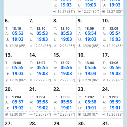
19:03
19:03
19:03
U:
U:
U:
☀ 12:27 (84°)
☀ 12:27 (85°)
☀ 12:27 (85°)
6.
7.
8.
9.
10.
T:
13:10
T:
13:10
T:
13:10
T:
13:09
T:
13:09
05:53
05:53
05:53
05:54
05:54
A:
A:
A:
A:
A:
19:03
19:03
19:03
19:03
19:03
U:
U:
U:
U:
U:
☀ 12:28 (85°)
☀ 12:28 (85°)
☀ 12:28 (85°)
☀ 12:28 (85°)
☀ 12:29 (85°)
13.
14.
15.
16.
17.
T:
13:08
T:
13:07
T:
13:07
T:
13:06
T:
13:06
05:55
05:55
05:56
05:56
05:56
A:
A:
A:
A:
A:
19:03
19:03
19:03
19:03
19:03
U:
U:
U:
U:
U:
☀ 12:29 (86°)
☀ 12:29 (86°)
☀ 12:29 (86°)
☀ 12:29 (86°)
☀ 12:29 (86°)
20.
21.
22.
23.
24.
T:
13:04
T:
13:04
T:
13:03
T:
13:02
T:
13:02
05:57
05:58
05:58
05:58
05:59
A:
A:
A:
A:
A:
19:02
19:02
19:01
19:01
19:01
U:
U:
U:
U:
U:
☀ 12:30 (87°)
☀ 12:30 (87°)
☀ 12:30 (87°)
☀ 12:30 (87°)
☀ 12:30 (88°)
27.
28.
29.
30.
31.