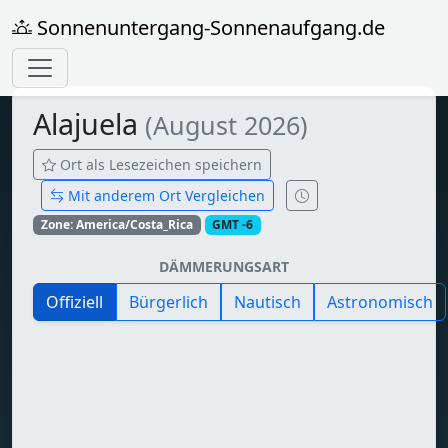
Sonnenuntergang-Sonnenaufgang.de
Alajuela
(August 2026)
Ort als Lesezeichen speichern
Mit anderem Ort Vergleichen
Zone: America/Costa_Rica
GMT -6
DÄMMERUNGSART
Offiziell
Bürgerlich
Nautisch
Astronomisch