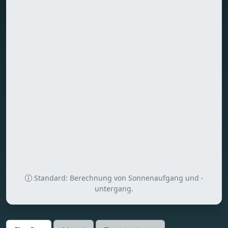
Standard: Berechnung von Sonnenaufgang und -
untergang.