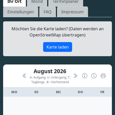
Ihr Ort
Mond
Terminplaner
Einstellungen
FAQ
Impressum
Möchten Sie die Karte laden? (Daten werden an
OpenStreetMap übertragen)
Karte laden
August 2026
A: Aufgang, U: Untergang, T:
Taglänge,
☀: Höchststand
MO
DI
MI
DO
FR