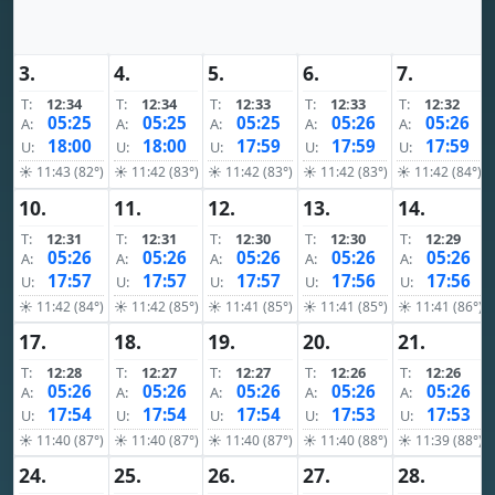
3.
4.
5.
6.
7.
T:
12:34
T:
12:34
T:
12:33
T:
12:33
T:
12:32
05:25
05:25
05:25
05:26
05:26
A:
A:
A:
A:
A:
18:00
18:00
17:59
17:59
17:59
U:
U:
U:
U:
U:
☀ 11:43 (82°)
☀ 11:42 (83°)
☀ 11:42 (83°)
☀ 11:42 (83°)
☀ 11:42 (84°)
10.
11.
12.
13.
14.
T:
12:31
T:
12:31
T:
12:30
T:
12:30
T:
12:29
05:26
05:26
05:26
05:26
05:26
A:
A:
A:
A:
A:
17:57
17:57
17:57
17:56
17:56
U:
U:
U:
U:
U:
☀ 11:42 (84°)
☀ 11:42 (85°)
☀ 11:41 (85°)
☀ 11:41 (85°)
☀ 11:41 (86°)
17.
18.
19.
20.
21.
T:
12:28
T:
12:27
T:
12:27
T:
12:26
T:
12:26
05:26
05:26
05:26
05:26
05:26
A:
A:
A:
A:
A:
17:54
17:54
17:54
17:53
17:53
U:
U:
U:
U:
U:
☀ 11:40 (87°)
☀ 11:40 (87°)
☀ 11:40 (87°)
☀ 11:40 (88°)
☀ 11:39 (88°)
24.
25.
26.
27.
28.