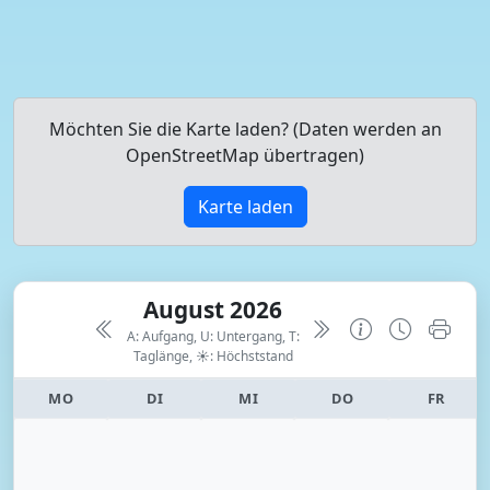
Möchten Sie die Karte laden? (Daten werden an
OpenStreetMap übertragen)
Karte laden
August 2026
A: Aufgang, U: Untergang, T:
Taglänge,
☀: Höchststand
MO
DI
MI
DO
FR