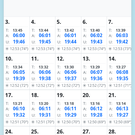
3.
4.
5.
6.
7.
T:
13:45
T:
13:44
T:
13:42
T:
13:40
T:
13:39
06:00
06:01
06:01
06:02
06:03
A:
A:
A:
A:
A:
19:46
19:45
19:44
19:43
19:42
U:
U:
U:
U:
U:
☀ 12:53 (74°)
☀ 12:53 (74°)
☀ 12:53 (74°)
☀ 12:53 (74°)
☀ 12:53 (73°)
10.
11.
12.
13.
14.
T:
13:34
T:
13:32
T:
13:30
T:
13:29
T:
13:27
06:05
06:06
06:06
06:07
06:08
A:
A:
A:
A:
A:
19:39
19:38
19:37
19:36
19:35
U:
U:
U:
U:
U:
☀ 12:52 (72°)
☀ 12:52 (72°)
☀ 12:52 (72°)
☀ 12:52 (72°)
☀ 12:51 (71°)
17.
18.
19.
20.
21.
T:
13:21
T:
13:20
T:
13:18
T:
13:16
T:
13:14
06:10
06:11
06:11
06:12
06:13
A:
A:
A:
A:
A:
19:32
19:31
19:29
19:28
19:27
U:
U:
U:
U:
U:
☀ 12:51 (70°)
☀ 12:51 (70°)
☀ 12:50 (70°)
☀ 12:50 (69°)
☀ 12:50 (69°)
24.
25.
26.
27.
28.