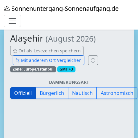
Sonnenuntergang-Sonnenaufgang.de
Alaşehir
(August 2026)
Ort als Lesezeichen speichern
Mit anderem Ort Vergleichen
Zone: Europe/Istanbul
GMT +3
DÄMMERUNGSART
Offiziell
Bürgerlich
Nautisch
Astronomisch