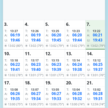
3.
4.
5.
6.
7.
T:
13:27
T:
13:26
T:
13:25
T:
13:23
T:
13:22
06:19
06:19
06:20
06:20
06:21
A:
A:
A:
A:
A:
19:46
19:46
19:45
19:44
19:43
U:
U:
U:
U:
U:
☀ 13:02 (80°)
☀ 13:02 (79°)
☀ 13:02 (79°)
☀ 13:02 (79°)
☀ 13:02 (79°)
10.
11.
12.
13.
14.
T:
13:18
T:
13:17
T:
13:15
T:
13:14
T:
13:12
06:22
06:23
06:23
06:24
06:25
A:
A:
A:
A:
A:
19:41
19:40
19:39
19:38
19:37
U:
U:
U:
U:
U:
☀ 13:02 (78°)
☀ 13:01 (77°)
☀ 13:01 (77°)
☀ 13:01 (77°)
☀ 13:01 (76°)
17.
18.
19.
20.
21.
T:
13:08
T:
13:07
T:
13:05
T:
13:04
T:
13:02
06:26
06:27
06:27
06:28
06:28
A:
A:
A:
A:
A:
19:35
19:34
19:33
19:32
19:31
U:
U:
U:
U:
U:
☀ 13:00 (75°)
☀ 13:00 (75°)
☀ 13:00 (75°)
☀ 13:00 (74°)
☀ 12:59 (74°)