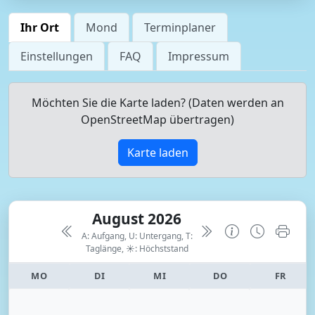
Ihr Ort
Mond
Terminplaner
Einstellungen
FAQ
Impressum
Möchten Sie die Karte laden? (Daten werden an
OpenStreetMap übertragen)
Karte laden
August 2026
A: Aufgang, U: Untergang, T:
Taglänge,
☀: Höchststand
MO
DI
MI
DO
FR