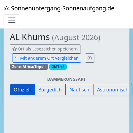
Sonnenuntergang-Sonnenaufgang.de
AL Khums
(August 2026)
Ort als Lesezeichen speichern
Mit anderem Ort Vergleichen
Zone: Africa/Tripoli
GMT +2
DÄMMERUNGSART
Offiziell
Bürgerlich
Nautisch
Astronomisch