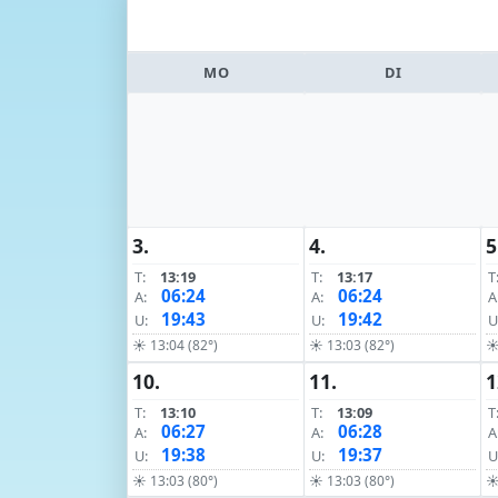
MO
DI
3.
4.
5
T:
13:19
T:
13:17
T
06:24
06:24
A:
A:
A
19:43
19:42
U:
U:
U
☀ 13:04 (82°)
☀ 13:03 (82°)
☀
10.
11.
1
T:
13:10
T:
13:09
T
06:27
06:28
A:
A:
A
19:38
19:37
U:
U:
U
☀ 13:03 (80°)
☀ 13:03 (80°)
☀