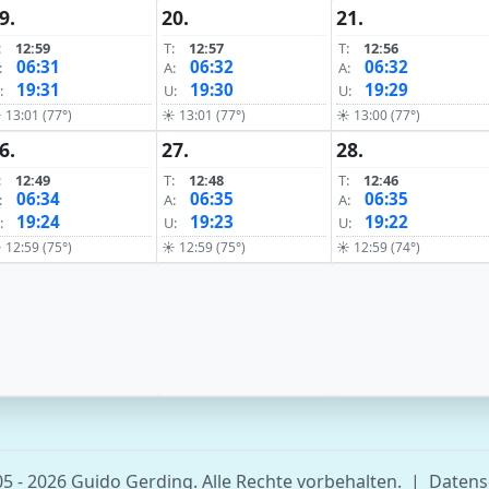
9.
20.
21.
:
12:59
T:
12:57
T:
12:56
06:31
06:32
06:32
:
A:
A:
19:31
19:30
19:29
:
U:
U:
 13:01 (77°)
☀ 13:01 (77°)
☀ 13:00 (77°)
6.
27.
28.
:
12:49
T:
12:48
T:
12:46
06:34
06:35
06:35
:
A:
A:
19:24
19:23
19:22
:
U:
U:
 12:59 (75°)
☀ 12:59 (75°)
☀ 12:59 (74°)
5 - 2026 Guido Gerding. Alle Rechte vorbehalten.
|
Datens