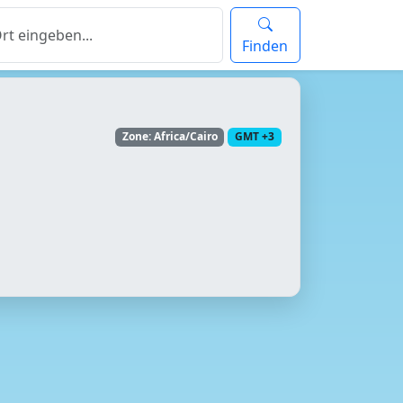
Finden
Zone: Africa/Cairo
GMT +3