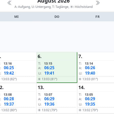
August 2026
A: Aufgang, U: Untergang, T: Taglänge,
☀: Höchststand
MI
DO
FR
.
6.
7.
:
13:16
T:
13:15
T:
13:14
06:25
06:25
06:26
:
A:
A:
19:42
19:41
19:40
:
U:
U:
 13:03 (82°)
☀ 13:03 (81°)
☀ 13:03 (81°)
2.
13.
14.
:
13:08
T:
13:07
T:
13:05
06:28
06:29
06:29
:
A:
A:
19:37
19:36
19:35
:
U:
U:
 13:02 (80°)
☀ 13:02 (79°)
☀ 13:02 (79°)