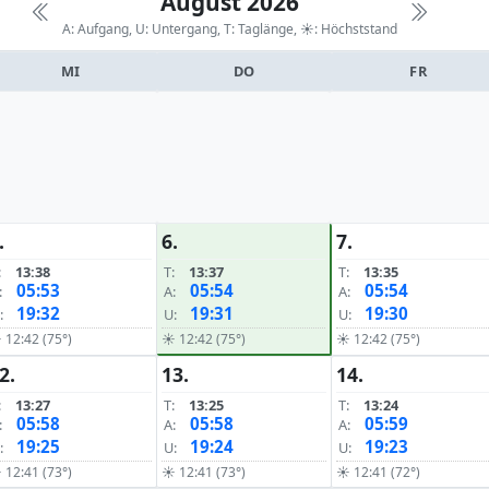
August 2026
A: Aufgang, U: Untergang, T: Taglänge,
☀: Höchststand
MI
DO
FR
.
6.
7.
:
13:38
T:
13:37
T:
13:35
05:53
05:54
05:54
:
A:
A:
19:32
19:31
19:30
:
U:
U:
 12:42 (75°)
☀ 12:42 (75°)
☀ 12:42 (75°)
2.
13.
14.
:
13:27
T:
13:25
T:
13:24
05:58
05:58
05:59
:
A:
A:
19:25
19:24
19:23
:
U:
U:
 12:41 (73°)
☀ 12:41 (73°)
☀ 12:41 (72°)