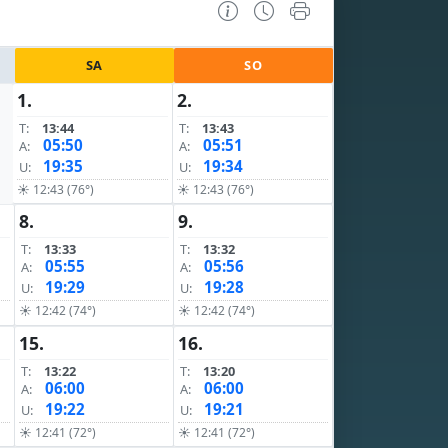
SA
SO
1.
2.
T:
13:44
T:
13:43
05:50
05:51
A:
A:
19:35
19:34
U:
U:
☀ 12:43 (76°)
☀ 12:43 (76°)
8.
9.
T:
13:33
T:
13:32
05:55
05:56
A:
A:
19:29
19:28
U:
U:
☀ 12:42 (74°)
☀ 12:42 (74°)
15.
16.
T:
13:22
T:
13:20
06:00
06:00
A:
A:
19:22
19:21
U:
U:
☀ 12:41 (72°)
☀ 12:41 (72°)