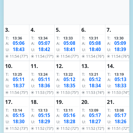
3.
4.
5.
6.
7.
T:
13:36
T:
13:34
T:
13:33
T:
13:31
T:
13:30
05:06
05:07
05:08
05:08
05:09
A:
A:
A:
A:
A:
18:43
18:42
18:41
18:40
18:39
U:
U:
U:
U:
U:
☀ 11:54 (77°)
☀ 11:54 (77°)
☀ 11:54 (77°)
☀ 11:54 (76°)
☀ 11:54 (76°)
10.
11.
12.
13.
14.
T:
13:25
T:
13:24
T:
13:22
T:
13:21
T:
13:19
05:11
05:11
05:12
05:12
05:13
A:
A:
A:
A:
A:
18:37
18:36
18:35
18:34
18:33
U:
U:
U:
U:
U:
☀ 11:54 (75°)
☀ 11:53 (75°)
☀ 11:53 (75°)
☀ 11:53 (74°)
☀ 11:53 (74°)
17.
18.
19.
20.
21.
T:
13:14
T:
13:13
T:
13:11
T:
13:09
T:
13:08
05:15
05:15
05:16
05:17
05:17
A:
A:
A:
A:
A:
18:30
18:29
18:28
18:27
18:26
U:
U:
U:
U:
U:
☀ 11:52 (73°)
☀ 11:52 (73°)
☀ 11:52 (72°)
☀ 11:52 (72°)
☀ 11:51 (72°)