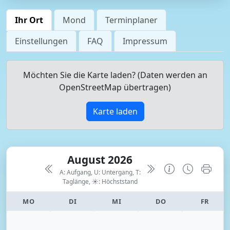
Ihr Ort
Mond
Terminplaner
Einstellungen
FAQ
Impressum
Möchten Sie die Karte laden? (Daten werden an
OpenStreetMap übertragen)
Karte laden
August 2026
A: Aufgang, U: Untergang, T:
Taglänge,
☀: Höchststand
MO
DI
MI
DO
FR