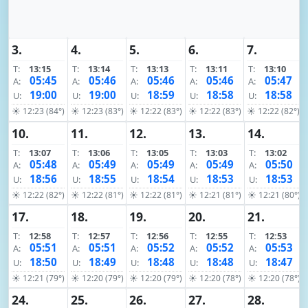
3.
4.
5.
6.
7.
T:
13:15
T:
13:14
T:
13:13
T:
13:11
T:
13:10
05:45
05:46
05:46
05:46
05:47
A:
A:
A:
A:
A:
19:00
19:00
18:59
18:58
18:58
U:
U:
U:
U:
U:
☀ 12:23 (84°)
☀ 12:23 (83°)
☀ 12:22 (83°)
☀ 12:22 (83°)
☀ 12:22 (82°)
10.
11.
12.
13.
14.
T:
13:07
T:
13:06
T:
13:05
T:
13:03
T:
13:02
05:48
05:49
05:49
05:49
05:50
A:
A:
A:
A:
A:
18:56
18:55
18:54
18:53
18:53
U:
U:
U:
U:
U:
☀ 12:22 (82°)
☀ 12:22 (81°)
☀ 12:22 (81°)
☀ 12:21 (81°)
☀ 12:21 (80°)
17.
18.
19.
20.
21.
T:
12:58
T:
12:57
T:
12:56
T:
12:55
T:
12:53
05:51
05:51
05:52
05:52
05:53
A:
A:
A:
A:
A:
18:50
18:49
18:48
18:48
18:47
U:
U:
U:
U:
U:
☀ 12:21 (79°)
☀ 12:20 (79°)
☀ 12:20 (79°)
☀ 12:20 (78°)
☀ 12:20 (78°)
24.
25.
26.
27.
28.