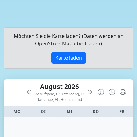
Möchten Sie die Karte laden? (Daten werden an
OpenStreetMap übertragen)
Karte laden
August 2026
A: Aufgang, U: Untergang, T:
Taglänge,
☀: Höchststand
MO
DI
MI
DO
FR