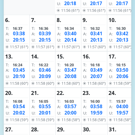
20:18
20:17
20:17
U:
U:
U:
☀ 11:56 (61°)
☀ 11:56 (61°)
☀ 11:56 (61°)
6.
7.
8.
9.
10.
T:
16:37
T:
16:36
T:
16:34
T:
16:32
T:
16:30
03:38
03:39
03:40
03:41
03:42
A:
A:
A:
A:
A:
20:15
20:15
20:14
20:13
20:13
U:
U:
U:
U:
U:
☀ 11:57 (61°)
☀ 11:57 (61°)
☀ 11:57 (61°)
☀ 11:57 (60°)
☀ 11:57 (60°)
13.
14.
15.
16.
17.
T:
16:24
T:
16:22
T:
16:20
T:
16:18
T:
16:15
03:45
03:46
03:47
03:49
03:50
A:
A:
A:
A:
A:
20:10
20:09
20:08
20:07
20:06
U:
U:
U:
U:
U:
☀ 11:58 (60°)
☀ 11:58 (60°)
☀ 11:58 (60°)
☀ 11:58 (60°)
☀ 11:58 (59°)
20.
21.
22.
23.
24.
T:
16:08
T:
16:05
T:
16:03
T:
16:00
T:
15:57
03:54
03:55
03:57
03:58
04:00
A:
A:
A:
A:
A:
20:02
20:01
20:00
19:59
19:57
U:
U:
U:
U:
U:
☀ 11:58 (59°)
☀ 11:58 (59°)
☀ 11:58 (58°)
☀ 11:58 (58°)
☀ 11:58 (58°)
27.
28.
29.
30.
31.