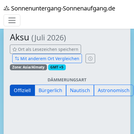
Sonnenuntergang-Sonnenaufgang.de
Aksu
(Juli 2026)
Ort als Lesezeichen speichern
Mit anderem Ort Vergleichen
Zone: Asia/Almaty
GMT +5
DÄMMERUNGSART
Offiziell
Bürgerlich
Nautisch
Astronomisch