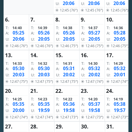
20:06
20:06
20:06
U:
U:
U:
☀ 12:45 (76°)
☀ 12:45 (76°)
☀ 12:45 (76°)
6.
7.
8.
9.
10.
T:
14:40
T:
14:39
T:
14:38
T:
14:37
T:
14:36
05:25
05:26
05:26
05:27
05:28
A:
A:
A:
A:
A:
20:06
20:05
20:05
20:05
20:05
U:
U:
U:
U:
U:
☀ 12:46 (76°)
☀ 12:46 (76°)
☀ 12:46 (75°)
☀ 12:46 (75°)
☀ 12:46 (75°)
13.
14.
15.
16.
17.
T:
14:33
T:
14:32
T:
14:31
T:
14:30
T:
14:29
05:30
05:30
05:31
05:32
05:32
A:
A:
A:
A:
A:
20:03
20:03
20:02
20:02
20:01
U:
U:
U:
U:
U:
☀ 12:47 (75°)
☀ 12:47 (75°)
☀ 12:47 (75°)
☀ 12:47 (74°)
☀ 12:47 (74°)
20.
21.
22.
23.
24.
T:
14:25
T:
14:23
T:
14:22
T:
14:20
T:
14:19
05:35
05:35
05:36
05:37
05:38
A:
A:
A:
A:
A:
20:00
19:59
19:58
19:58
19:57
U:
U:
U:
U:
U:
☀ 12:47 (74°)
☀ 12:47 (74°)
☀ 12:47 (73°)
☀ 12:47 (73°)
☀ 12:47 (73°)
27.
28.
29.
30.
31.