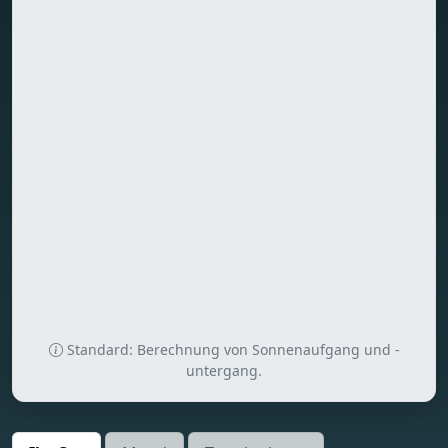
Standard: Berechnung von Sonnenaufgang und -
untergang.