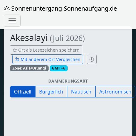
Sonnenuntergang-Sonnenaufgang.de
Akesalayi
(Juli 2026)
Ort als Lesezeichen speichern
Mit anderem Ort Vergleichen
Zone: Asia/Urumqi
GMT +6
DÄMMERUNGSART
Offiziell
Bürgerlich
Nautisch
Astronomisch