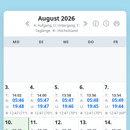
August 2026
A: Aufgang, U: Untergang, T:
Taglänge,
☀: Höchststand
MO
DI
MI
DO
FR
3.
4.
5.
6.
7.
T:
14:02
T:
14:00
T:
13:58
T:
13:56
T:
13:54
05:46
05:47
05:47
05:48
05:49
A:
A:
A:
A:
A:
19:48
19:47
19:46
19:45
19:44
U:
U:
U:
U:
U:
☀ 12:47 (71°)
☀ 12:47 (70°)
☀ 12:47 (70°)
☀ 12:47 (70°)
☀ 12:47 (69°)
10.
11.
12.
13.
14.