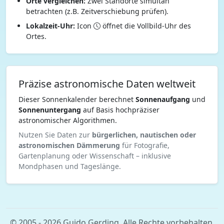
Orte vergleichen:
Zwei Standorte simultan
betrachten (z.B. Zeitverschiebung prüfen).
Lokalzeit-Uhr:
Icon
öffnet die Vollbild-Uhr des
Ortes.
Präzise astronomische Daten weltweit
Dieser Sonnenkalender berechnet
Sonnenaufgang
und
Sonnenuntergang
auf Basis hochpräziser
astronomischer Algorithmen.
Nutzen Sie Daten zur
bürgerlichen, nautischen oder
astronomischen Dämmerung
für Fotografie,
Gartenplanung oder Wissenschaft – inklusive
Mondphasen und Tageslänge.
© 2005 - 2026 Guido Gerding. Alle Rechte vorbehalten.