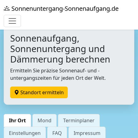
Sonnenuntergang-Sonnenaufgang.de
Sonnenaufgang,
Sonnenuntergang und
Dämmerung berechnen
Ermitteln Sie präzise Sonnenauf- und -
untergangszeiten für jeden Ort der Welt.
Standort ermitteln
Ihr Ort
Mond
Terminplaner
Einstellungen
FAQ
Impressum