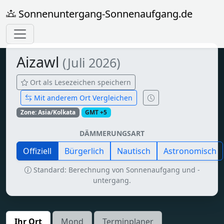
Sonnenuntergang-Sonnenaufgang.de
Aizawl
(Juli 2026)
Ort als Lesezeichen speichern
Mit anderem Ort Vergleichen
Zone: Asia/Kolkata
GMT +5
DÄMMERUNGSART
Offiziell
Bürgerlich
Nautisch
Astronomisch
Standard: Berechnung von Sonnenaufgang und -
untergang.
Ihr Ort
Mond
Terminplaner