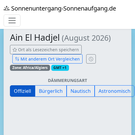
Sonnenuntergang-Sonnenaufgang.de
Ain El Hadjel
(August 2026)
Ort als Lesezeichen speichern
Mit anderem Ort Vergleichen
Zone: Africa/Algiers
GMT +1
DÄMMERUNGSART
Offiziell
Bürgerlich
Nautisch
Astronomisch