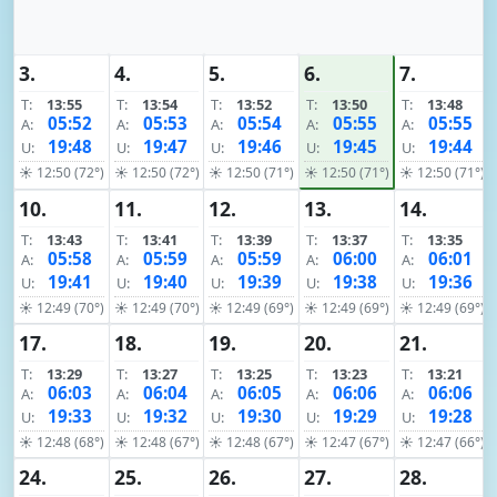
3.
4.
5.
6.
7.
T:
13:55
T:
13:54
T:
13:52
T:
13:50
T:
13:48
05:52
05:53
05:54
05:55
05:55
A:
A:
A:
A:
A:
19:48
19:47
19:46
19:45
19:44
U:
U:
U:
U:
U:
☀ 12:50 (72°)
☀ 12:50 (72°)
☀ 12:50 (71°)
☀ 12:50 (71°)
☀ 12:50 (71°)
10.
11.
12.
13.
14.
T:
13:43
T:
13:41
T:
13:39
T:
13:37
T:
13:35
05:58
05:59
05:59
06:00
06:01
A:
A:
A:
A:
A:
19:41
19:40
19:39
19:38
19:36
U:
U:
U:
U:
U:
☀ 12:49 (70°)
☀ 12:49 (70°)
☀ 12:49 (69°)
☀ 12:49 (69°)
☀ 12:49 (69°)
17.
18.
19.
20.
21.
T:
13:29
T:
13:27
T:
13:25
T:
13:23
T:
13:21
06:03
06:04
06:05
06:06
06:06
A:
A:
A:
A:
A:
19:33
19:32
19:30
19:29
19:28
U:
U:
U:
U:
U:
☀ 12:48 (68°)
☀ 12:48 (67°)
☀ 12:48 (67°)
☀ 12:47 (67°)
☀ 12:47 (66°)
24.
25.
26.
27.
28.