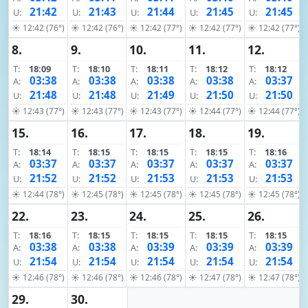
21:42
21:43
21:44
21:45
21:45
U:
U:
U:
U:
U:
☀ 12:42 (76°)
☀ 12:42 (76°)
☀ 12:42 (77°)
☀ 12:42 (77°)
☀ 12:42 (77°)
8.
9.
10.
11.
12.
T:
18:09
T:
18:10
T:
18:11
T:
18:12
T:
18:12
03:38
03:38
03:38
03:38
03:37
A:
A:
A:
A:
A:
21:48
21:48
21:49
21:50
21:50
U:
U:
U:
U:
U:
☀ 12:43 (77°)
☀ 12:43 (77°)
☀ 12:43 (77°)
☀ 12:44 (77°)
☀ 12:44 (77°)
15.
16.
17.
18.
19.
T:
18:14
T:
18:15
T:
18:15
T:
18:15
T:
18:16
03:37
03:37
03:37
03:37
03:37
A:
A:
A:
A:
A:
21:52
21:52
21:53
21:53
21:53
U:
U:
U:
U:
U:
☀ 12:44 (78°)
☀ 12:45 (78°)
☀ 12:45 (78°)
☀ 12:45 (78°)
☀ 12:45 (78°)
22.
23.
24.
25.
26.
T:
18:16
T:
18:15
T:
18:15
T:
18:15
T:
18:15
03:38
03:38
03:39
03:39
03:39
A:
A:
A:
A:
A:
21:54
21:54
21:54
21:54
21:54
U:
U:
U:
U:
U:
☀ 12:46 (78°)
☀ 12:46 (78°)
☀ 12:46 (78°)
☀ 12:47 (78°)
☀ 12:47 (78°)
29.
30.