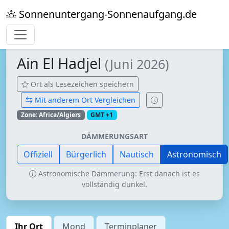
Sonnenuntergang-Sonnenaufgang.de
Ain El Hadjel
(Juni 2026)
Ort als Lesezeichen speichern
Mit anderem Ort Vergleichen
Zone: Africa/Algiers
GMT +1
DÄMMERUNGSART
Offiziell
Bürgerlich
Nautisch
Astronomisch
Astronomische Dämmerung: Erst danach ist es
vollständig dunkel.
Ihr Ort
Mond
Terminplaner