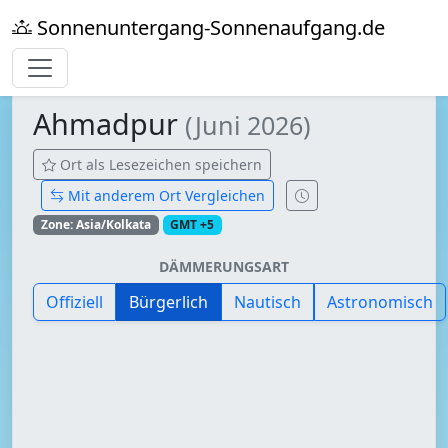
Sonnenuntergang-Sonnenaufgang.de
Ahmadpur
(Juni 2026)
Ort als Lesezeichen speichern
Mit anderem Ort Vergleichen
Zone: Asia/Kolkata
GMT +5
DÄMMERUNGSART
Offiziell
Bürgerlich
Nautisch
Astronomisch