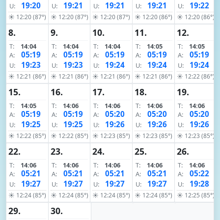
19:20
19:21
19:21
19:21
19:22
U:
U:
U:
U:
U:
☀ 12:20 (87°)
☀ 12:20 (87°)
☀ 12:20 (87°)
☀ 12:20 (86°)
☀ 12:20 (86°)
8.
9.
10.
11.
12.
T:
14:04
T:
14:04
T:
14:04
T:
14:05
T:
14:05
05:19
05:19
05:19
05:19
05:19
A:
A:
A:
A:
A:
19:23
19:23
19:24
19:24
19:24
U:
U:
U:
U:
U:
☀ 12:21 (86°)
☀ 12:21 (86°)
☀ 12:21 (86°)
☀ 12:21 (86°)
☀ 12:22 (86°)
15.
16.
17.
18.
19.
T:
14:05
T:
14:06
T:
14:06
T:
14:06
T:
14:06
05:19
05:19
05:20
05:20
05:20
A:
A:
A:
A:
A:
19:25
19:25
19:26
19:26
19:26
U:
U:
U:
U:
U:
☀ 12:22 (85°)
☀ 12:22 (85°)
☀ 12:23 (85°)
☀ 12:23 (85°)
☀ 12:23 (85°)
22.
23.
24.
25.
26.
T:
14:06
T:
14:06
T:
14:06
T:
14:06
T:
14:06
05:21
05:21
05:21
05:21
05:22
A:
A:
A:
A:
A:
19:27
19:27
19:27
19:27
19:28
U:
U:
U:
U:
U:
☀ 12:24 (85°)
☀ 12:24 (85°)
☀ 12:24 (85°)
☀ 12:24 (85°)
☀ 12:25 (85°)
29.
30.