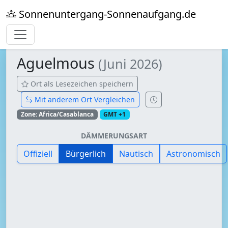
Sonnenuntergang-Sonnenaufgang.de
Aguelmous
(Juni 2026)
Ort als Lesezeichen speichern
Mit anderem Ort Vergleichen
Zone: Africa/Casablanca
GMT +1
DÄMMERUNGSART
Offiziell
Bürgerlich
Nautisch
Astronomisch