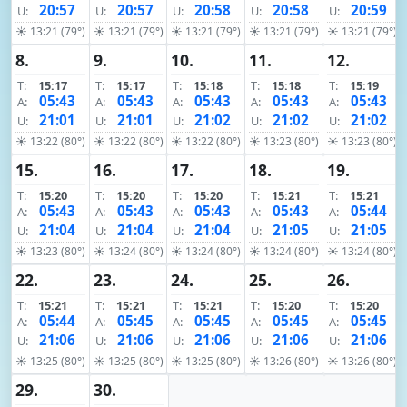
20:57
20:57
20:58
20:58
20:59
U:
U:
U:
U:
U:
☀ 13:21 (79°)
☀ 13:21 (79°)
☀ 13:21 (79°)
☀ 13:21 (79°)
☀ 13:21 (79°)
8.
9.
10.
11.
12.
T:
15:17
T:
15:17
T:
15:18
T:
15:18
T:
15:19
05:43
05:43
05:43
05:43
05:43
A:
A:
A:
A:
A:
21:01
21:01
21:02
21:02
21:02
U:
U:
U:
U:
U:
☀ 13:22 (80°)
☀ 13:22 (80°)
☀ 13:22 (80°)
☀ 13:23 (80°)
☀ 13:23 (80°)
15.
16.
17.
18.
19.
T:
15:20
T:
15:20
T:
15:20
T:
15:21
T:
15:21
05:43
05:43
05:43
05:43
05:44
A:
A:
A:
A:
A:
21:04
21:04
21:04
21:05
21:05
U:
U:
U:
U:
U:
☀ 13:23 (80°)
☀ 13:24 (80°)
☀ 13:24 (80°)
☀ 13:24 (80°)
☀ 13:24 (80°)
22.
23.
24.
25.
26.
T:
15:21
T:
15:21
T:
15:21
T:
15:20
T:
15:20
05:44
05:45
05:45
05:45
05:45
A:
A:
A:
A:
A:
21:06
21:06
21:06
21:06
21:06
U:
U:
U:
U:
U:
☀ 13:25 (80°)
☀ 13:25 (80°)
☀ 13:25 (80°)
☀ 13:26 (80°)
☀ 13:26 (80°)
29.
30.