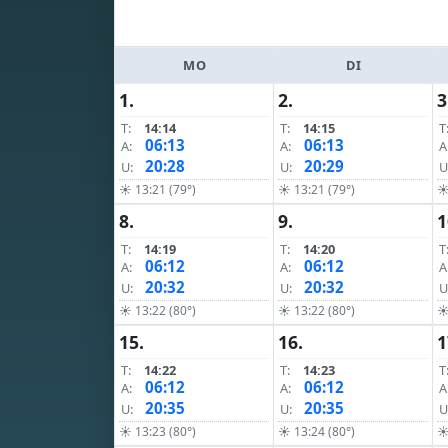
MO
DI
1.
2.
3
T:
14:14
T:
14:15
T
06:13
06:13
A:
A:
A
20:28
20:29
U:
U:
U
☀ 13:21 (79°)
☀ 13:21 (79°)
☀
8.
9.
1
T:
14:19
T:
14:20
T
06:12
06:12
A:
A:
A
20:32
20:32
U:
U:
U
☀ 13:22 (80°)
☀ 13:22 (80°)
☀
15.
16.
1
T:
14:22
T:
14:23
T
06:12
06:12
A:
A:
A
20:35
20:35
U:
U:
U
☀ 13:23 (80°)
☀ 13:24 (80°)
☀