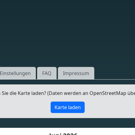
Einstellungen
FAQ
Impressum
Sie die Karte laden? (Daten werden an OpenStreetMap üb
Karte laden