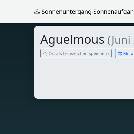
Sonnenuntergang-Sonnenaufgan
Aguelmous
(Juni
Ort als Lesezeichen speichern
Mit a