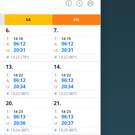
SA
SO
6.
7.
T:
14:18
T:
14:19
06:12
06:12
A:
A:
20:31
20:31
U:
U:
☀ 13:22 (79°)
☀ 13:22 (80°)
13.
14.
T:
14:22
T:
14:22
06:12
06:12
A:
A:
20:34
20:34
U:
U:
☀ 13:23 (80°)
☀ 13:23 (80°)
20.
21.
T:
14:23
T:
14:23
06:13
06:13
A:
A:
20:36
20:37
U:
U:
☀ 13:24 (80°)
☀ 13:25 (80°)