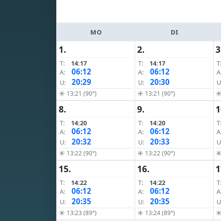
MO
DI
1.
2.
3
T:
14:17
T:
14:17
T
06:12
06:12
A:
A:
A
20:29
20:30
U:
U:
U
☀ 13:21 (90°)
☀ 13:21 (90°)
☀
8.
9.
1
T:
14:20
T:
14:20
T
06:12
06:12
A:
A:
A
20:32
20:33
U:
U:
U
☀ 13:22 (90°)
☀ 13:22 (90°)
☀
15.
16.
1
T:
14:22
T:
14:22
T
06:12
06:12
A:
A:
A
20:35
20:35
U:
U:
U
☀ 13:23 (89°)
☀ 13:24 (89°)
☀