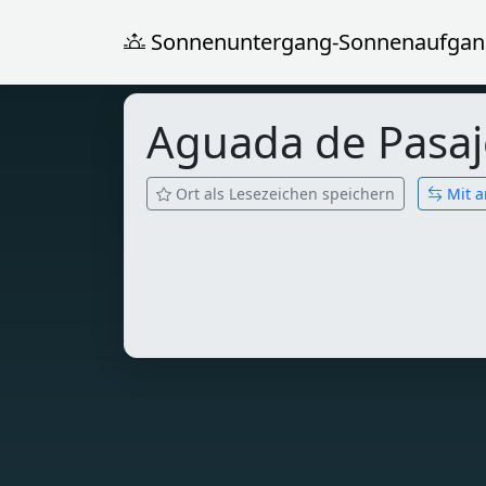
Sonnenuntergang-Sonnenaufgan
Aguada de Pasa
Ort als Lesezeichen speichern
Mit a