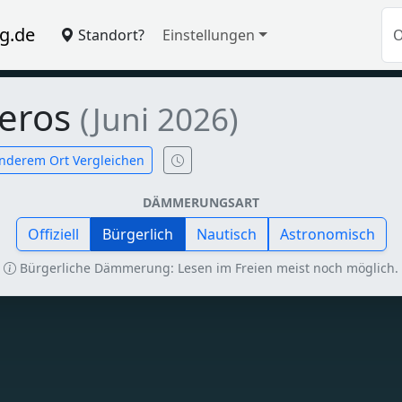
g.de
Standort?
Einstellungen
jeros
(Juni 2026)
nderem Ort Vergleichen
DÄMMERUNGSART
Offiziell
Bürgerlich
Nautisch
Astronomisch
Bürgerliche Dämmerung: Lesen im Freien meist noch möglich.