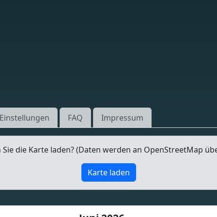
Einstellungen
FAQ
Impressum
Sie die Karte laden? (Daten werden an OpenStreetMap üb
Karte laden