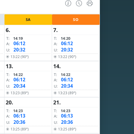
SA
SO
6.
7.
T:
14:19
T:
14:20
06:12
06:12
A:
A:
20:32
20:32
U:
U:
☀ 13:22 (90°)
☀ 13:22 (90°)
13.
14.
T:
14:22
T:
14:22
06:12
06:12
A:
A:
20:34
20:34
U:
U:
☀ 13:23 (89°)
☀ 13:23 (89°)
20.
21.
T:
14:23
T:
14:23
06:13
06:13
A:
A:
20:36
20:36
U:
U:
☀ 13:25 (89°)
☀ 13:25 (89°)