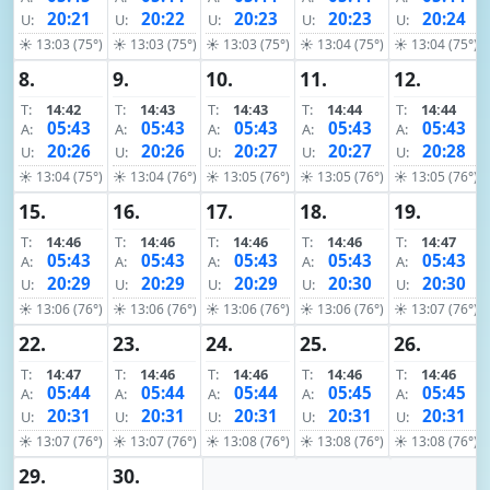
20:21
20:22
20:23
20:23
20:24
U:
U:
U:
U:
U:
☀ 13:03 (75°)
☀ 13:03 (75°)
☀ 13:03 (75°)
☀ 13:04 (75°)
☀ 13:04 (75°)
8.
9.
10.
11.
12.
T:
14:42
T:
14:43
T:
14:43
T:
14:44
T:
14:44
05:43
05:43
05:43
05:43
05:43
A:
A:
A:
A:
A:
20:26
20:26
20:27
20:27
20:28
U:
U:
U:
U:
U:
☀ 13:04 (75°)
☀ 13:04 (76°)
☀ 13:05 (76°)
☀ 13:05 (76°)
☀ 13:05 (76°)
15.
16.
17.
18.
19.
T:
14:46
T:
14:46
T:
14:46
T:
14:46
T:
14:47
05:43
05:43
05:43
05:43
05:43
A:
A:
A:
A:
A:
20:29
20:29
20:29
20:30
20:30
U:
U:
U:
U:
U:
☀ 13:06 (76°)
☀ 13:06 (76°)
☀ 13:06 (76°)
☀ 13:06 (76°)
☀ 13:07 (76°)
22.
23.
24.
25.
26.
T:
14:47
T:
14:46
T:
14:46
T:
14:46
T:
14:46
05:44
05:44
05:44
05:45
05:45
A:
A:
A:
A:
A:
20:31
20:31
20:31
20:31
20:31
U:
U:
U:
U:
U:
☀ 13:07 (76°)
☀ 13:07 (76°)
☀ 13:08 (76°)
☀ 13:08 (76°)
☀ 13:08 (76°)
29.
30.