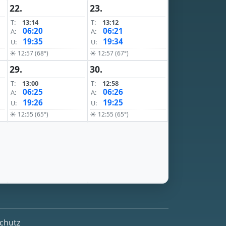
22.
23.
T:
13:14
T:
13:12
06:20
06:21
A:
A:
19:35
19:34
U:
U:
☀ 12:57 (68°)
☀ 12:57 (67°)
29.
30.
T:
13:00
T:
12:58
06:25
06:26
A:
A:
19:26
19:25
U:
U:
☀ 12:55 (65°)
☀ 12:55 (65°)
chutz