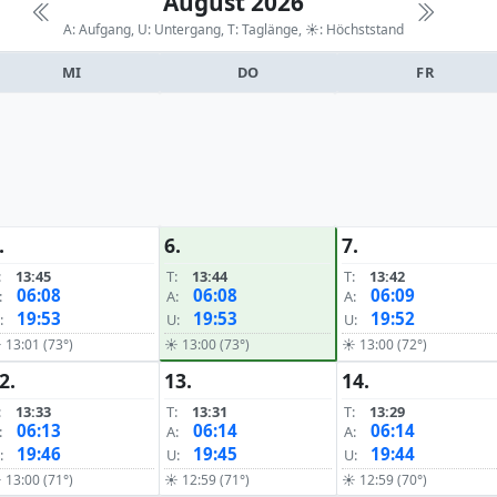
August 2026
A: Aufgang, U: Untergang, T: Taglänge,
☀: Höchststand
MI
DO
FR
.
6.
7.
:
13:45
T:
13:44
T:
13:42
06:08
06:08
06:09
:
A:
A:
19:53
19:53
19:52
:
U:
U:
 13:01 (73°)
☀ 13:00 (73°)
☀ 13:00 (72°)
2.
13.
14.
:
13:33
T:
13:31
T:
13:29
06:13
06:14
06:14
:
A:
A:
19:46
19:45
19:44
:
U:
U:
 13:00 (71°)
☀ 12:59 (71°)
☀ 12:59 (70°)