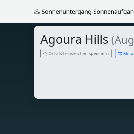
Sonnenuntergang-Sonnenaufgan
Agoura Hills
(Aug
Ort als Lesezeichen speichern
Mit a