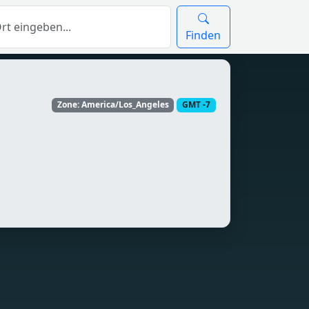
Finden
Zone: America/Los_Angeles
GMT -7