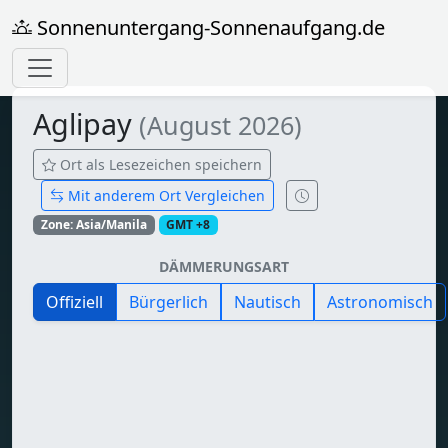
Sonnenuntergang-Sonnenaufgang.de
Aglipay
(August 2026)
Ort als Lesezeichen speichern
Mit anderem Ort Vergleichen
Zone: Asia/Manila
GMT +8
DÄMMERUNGSART
Offiziell
Bürgerlich
Nautisch
Astronomisch