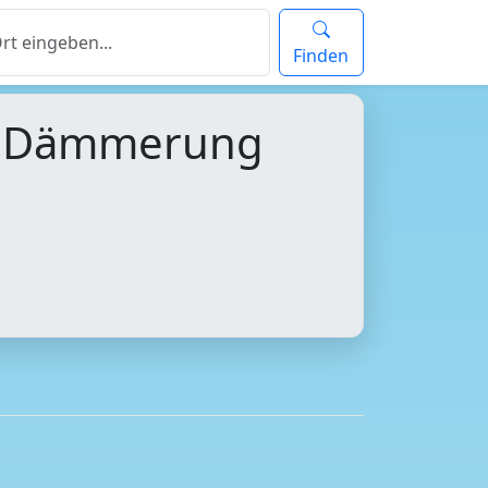
Finden
d Dämmerung