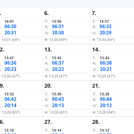
.
6.
7.
:
14:01
T:
13:59
T:
13:57
06:30
06:31
06:32
:
A:
A:
20:31
20:30
20:29
:
U:
U:
 13:31 (69°)
☀ 13:30 (69°)
☀ 13:30 (69°)
2.
13.
14.
:
13:47
T:
13:45
T:
13:43
06:36
06:37
06:38
:
A:
A:
20:23
20:22
20:21
:
U:
U:
 13:30 (67°)
☀ 13:29 (67°)
☀ 13:29 (67°)
9.
20.
21.
:
13:32
T:
13:30
T:
13:28
06:42
06:43
06:44
:
A:
A:
20:14
20:13
20:12
:
U:
U:
 13:28 (65°)
☀ 13:28 (65°)
☀ 13:28 (64°)
6.
27.
28.
:
13:16
T:
13:14
T:
13:12