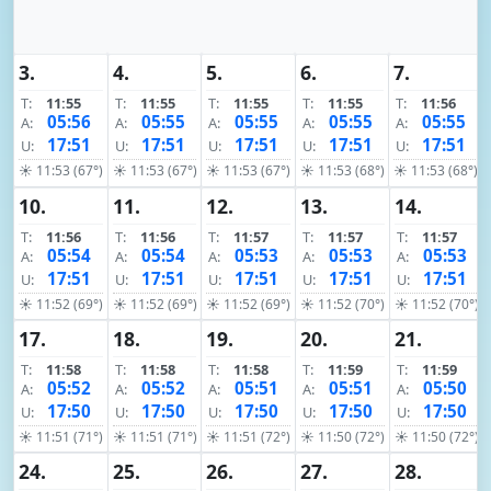
3.
4.
5.
6.
7.
T:
11:55
T:
11:55
T:
11:55
T:
11:55
T:
11:56
05:56
05:55
05:55
05:55
05:55
A:
A:
A:
A:
A:
17:51
17:51
17:51
17:51
17:51
U:
U:
U:
U:
U:
☀ 11:53 (67°)
☀ 11:53 (67°)
☀ 11:53 (67°)
☀ 11:53 (68°)
☀ 11:53 (68°)
10.
11.
12.
13.
14.
T:
11:56
T:
11:56
T:
11:57
T:
11:57
T:
11:57
05:54
05:54
05:53
05:53
05:53
A:
A:
A:
A:
A:
17:51
17:51
17:51
17:51
17:51
U:
U:
U:
U:
U:
☀ 11:52 (69°)
☀ 11:52 (69°)
☀ 11:52 (69°)
☀ 11:52 (70°)
☀ 11:52 (70°)
17.
18.
19.
20.
21.
T:
11:58
T:
11:58
T:
11:58
T:
11:59
T:
11:59
05:52
05:52
05:51
05:51
05:50
A:
A:
A:
A:
A:
17:50
17:50
17:50
17:50
17:50
U:
U:
U:
U:
U:
☀ 11:51 (71°)
☀ 11:51 (71°)
☀ 11:51 (72°)
☀ 11:50 (72°)
☀ 11:50 (72°)
24.
25.
26.
27.
28.