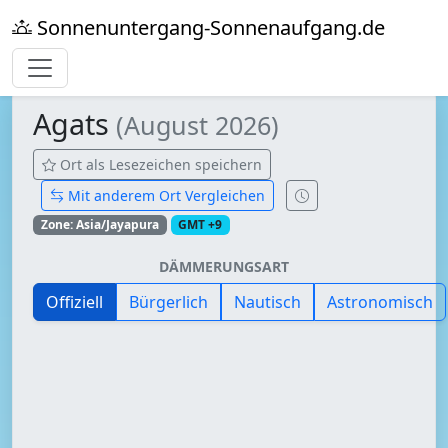
Sonnenuntergang-Sonnenaufgang.de
Agats
(August 2026)
Ort als Lesezeichen speichern
Mit anderem Ort Vergleichen
Zone: Asia/Jayapura
GMT +9
DÄMMERUNGSART
Offiziell
Bürgerlich
Nautisch
Astronomisch