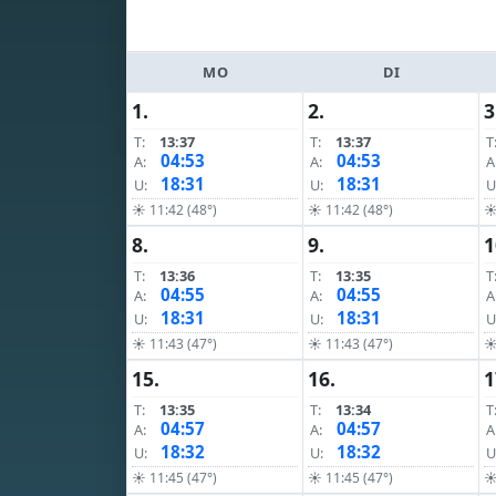
MO
DI
1.
2.
3
T:
13:37
T:
13:37
T
04:53
04:53
A:
A:
A
18:31
18:31
U:
U:
U
☀ 11:42 (48°)
☀ 11:42 (48°)
☀
8.
9.
1
T:
13:36
T:
13:35
T
04:55
04:55
A:
A:
A
18:31
18:31
U:
U:
U
☀ 11:43 (47°)
☀ 11:43 (47°)
☀
15.
16.
1
T:
13:35
T:
13:34
T
04:57
04:57
A:
A:
A
18:32
18:32
U:
U:
U
☀ 11:45 (47°)
☀ 11:45 (47°)
☀