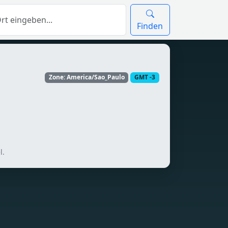
Finden
Zone: America/Sao_Paulo
GMT -3
l.