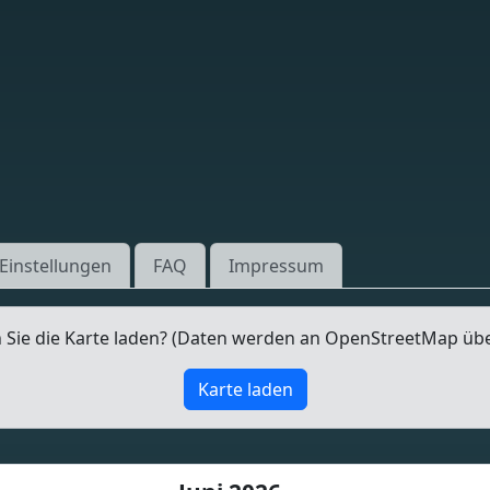
Einstellungen
FAQ
Impressum
Sie die Karte laden? (Daten werden an OpenStreetMap üb
Karte laden