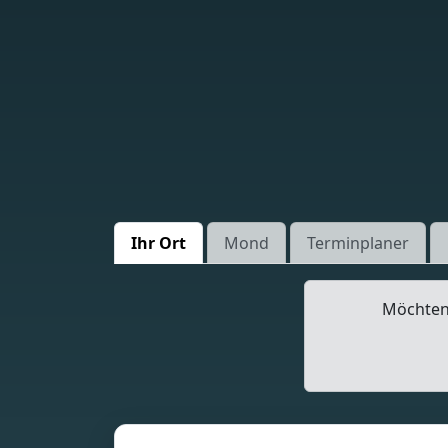
Ihr Ort
Mond
Terminplaner
Möchten 