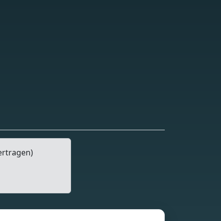
ertragen)