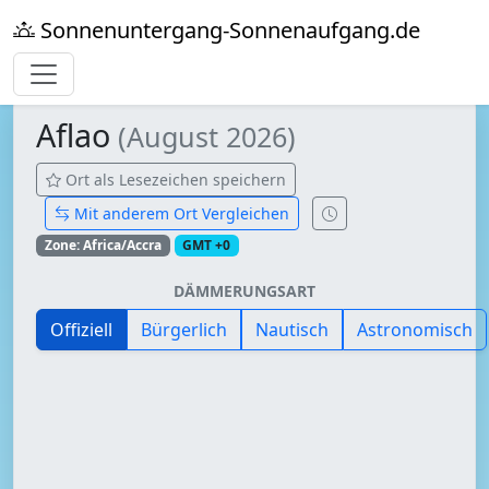
Sonnenuntergang-Sonnenaufgang.de
Aflao
(August 2026)
Ort als Lesezeichen speichern
Mit anderem Ort Vergleichen
Zone: Africa/Accra
GMT +0
DÄMMERUNGSART
Offiziell
Bürgerlich
Nautisch
Astronomisch