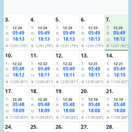
3.
4.
5.
6.
7.
T:
12:24
T:
12:24
T:
12:24
T:
12:23
T:
12:23
05:49
05:49
05:49
05:49
05:49
A:
A:
A:
A:
A:
18:13
18:13
18:13
18:13
18:12
U:
U:
U:
U:
U:
☀ 12:01 (79°)
☀ 12:01 (79°)
☀ 12:01 (79°)
☀ 12:01 (79°)
☀ 12:01 (80°)
10.
11.
12.
13.
14.
T:
12:22
T:
12:22
T:
12:22
T:
12:21
T:
12:21
05:49
05:49
05:49
05:49
05:49
A:
A:
A:
A:
A:
18:12
18:11
18:11
18:11
18:10
U:
U:
U:
U:
U:
☀ 12:00 (81°)
☀ 12:00 (81°)
☀ 12:00 (81°)
☀ 12:00 (81°)
☀ 11:59 (82°)
17.
18.
19.
20.
21.
T:
12:20
T:
12:20
T:
12:20
T:
12:19
T:
12:19
05:48
05:48
05:48
05:48
05:48
A:
A:
A:
A:
A:
18:09
18:09
18:08
18:08
18:08
U:
U:
U:
U:
U:
☀ 11:59 (83°)
☀ 11:59 (83°)
☀ 11:58 (83°)
☀ 11:58 (84°)
☀ 11:58 (84°)
24.
25.
26.
27.
28.