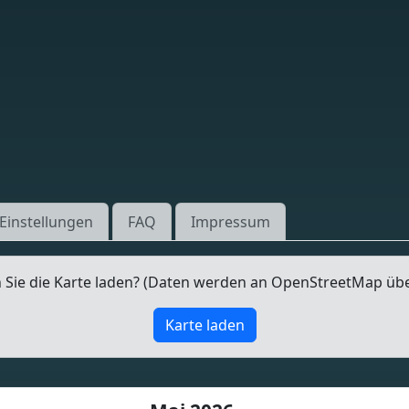
Einstellungen
FAQ
Impressum
Sie die Karte laden? (Daten werden an OpenStreetMap üb
Karte laden