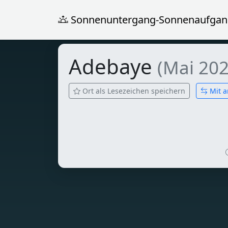
Sonnenuntergang-Sonnenaufgan
Adebaye
(Mai 202
Ort als Lesezeichen speichern
Mit a