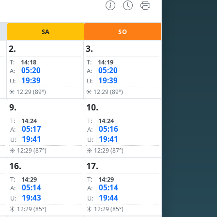
SA
SO
2.
3.
T:
14:18
T:
14:19
05:20
05:20
A:
A:
19:39
19:39
U:
U:
☀ 12:29 (89°)
☀ 12:29 (89°)
9.
10.
T:
14:24
T:
14:24
05:17
05:16
A:
A:
19:41
19:41
U:
U:
☀ 12:29 (87°)
☀ 12:29 (87°)
16.
17.
T:
14:29
T:
14:29
05:14
05:14
A:
A:
19:43
19:44
U:
U:
☀ 12:29 (85°)
☀ 12:29 (85°)