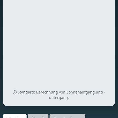
Standard: Berechnung von Sonnenaufgang und -
untergang.