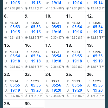
19:13
19:13
19:14
19:14
19:14
U:
U:
U:
U:
U:
☀ 12:33 (88°)
☀ 12:33 (88°)
☀ 12:34 (88°)
☀ 12:34 (88°)
☀ 12:34 (88°)
8.
9.
10.
11.
12.
T:
13:22
T:
13:22
T:
13:22
T:
13:22
T:
13:23
05:53
05:53
05:53
05:54
05:54
A:
A:
A:
A:
A:
19:15
19:16
19:16
19:16
19:17
U:
U:
U:
U:
U:
☀ 12:34 (88°)
☀ 12:35 (87°)
☀ 12:35 (87°)
☀ 12:35 (87°)
☀ 12:35 (87°)
15.
16.
17.
18.
19.
T:
13:23
T:
13:23
T:
13:23
T:
13:23
T:
13:24
05:54
05:54
05:54
05:55
05:55
A:
A:
A:
A:
A:
19:18
19:18
19:18
19:18
19:19
U:
U:
U:
U:
U:
☀ 12:36 (87°)
☀ 12:36 (87°)
☀ 12:36 (87°)
☀ 12:37 (87°)
☀ 12:37 (87°)
22.
23.
24.
25.
26.
T:
13:24
T:
13:23
T:
13:23
T:
13:23
T:
13:23
05:55
05:56
05:56
05:56
05:56
A:
A:
A:
A:
A:
19:19
19:20
19:20
19:20
19:20
U:
U:
U:
U:
U:
☀ 12:37 (87°)
☀ 12:38 (87°)
☀ 12:38 (87°)
☀ 12:38 (87°)
☀ 12:38 (87°)
29.
30.