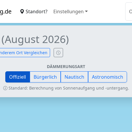
g.de
Standort?
Einstellungen
n
(August 2026)
nderem Ort Vergleichen
DÄMMERUNGSART
Offiziell
Bürgerlich
Nautisch
Astronomisch
Standard: Berechnung von Sonnenaufgang und -untergang.