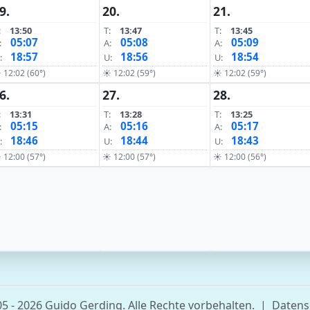
9.
20.
21.
:
13:50
T:
13:47
T:
13:45
05:07
05:08
05:09
:
A:
A:
18:57
18:56
18:54
:
U:
U:
 12:02 (60°)
☀ 12:02 (59°)
☀ 12:02 (59°)
6.
27.
28.
:
13:31
T:
13:28
T:
13:25
05:15
05:16
05:17
:
A:
A:
18:46
18:44
18:43
:
U:
U:
 12:00 (57°)
☀ 12:00 (57°)
☀ 12:00 (56°)
5 - 2026 Guido Gerding. Alle Rechte vorbehalten.
|
Datens