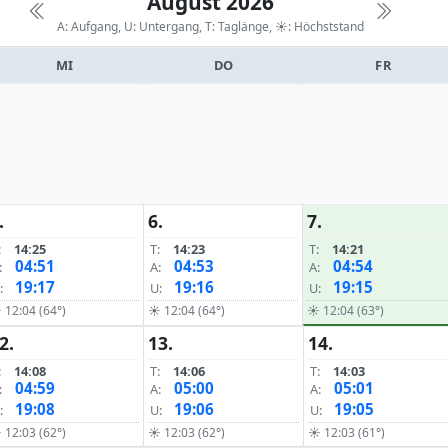
August 2026
A: Aufgang, U: Untergang, T: Taglänge,
☀: Höchststand
MI
DO
FR
.
6.
7.
:
14:25
T:
14:23
T:
14:21
04:51
04:53
04:54
:
A:
A:
19:17
19:16
19:15
:
U:
U:
 12:04 (64°)
☀ 12:04 (64°)
☀ 12:04 (63°)
2.
13.
14.
:
14:08
T:
14:06
T:
14:03
04:59
05:00
05:01
:
A:
A:
19:08
19:06
19:05
:
U:
U:
 12:03 (62°)
☀ 12:03 (62°)
☀ 12:03 (61°)