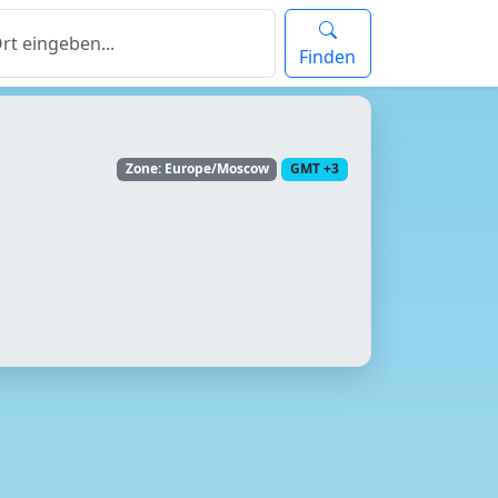
Finden
Zone: Europe/Moscow
GMT +3