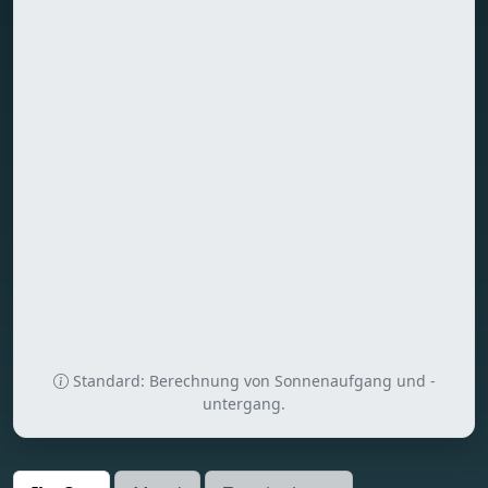
Standard: Berechnung von Sonnenaufgang und -
untergang.