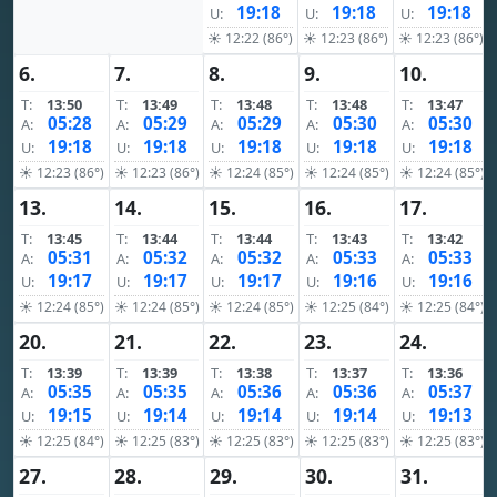
19:18
19:18
19:18
U:
U:
U:
☀ 12:22 (86°)
☀ 12:23 (86°)
☀ 12:23 (86°)
6.
7.
8.
9.
10.
T:
13:50
T:
13:49
T:
13:48
T:
13:48
T:
13:47
05:28
05:29
05:29
05:30
05:30
A:
A:
A:
A:
A:
19:18
19:18
19:18
19:18
19:18
U:
U:
U:
U:
U:
☀ 12:23 (86°)
☀ 12:23 (86°)
☀ 12:24 (85°)
☀ 12:24 (85°)
☀ 12:24 (85°)
13.
14.
15.
16.
17.
T:
13:45
T:
13:44
T:
13:44
T:
13:43
T:
13:42
05:31
05:32
05:32
05:33
05:33
A:
A:
A:
A:
A:
19:17
19:17
19:17
19:16
19:16
U:
U:
U:
U:
U:
☀ 12:24 (85°)
☀ 12:24 (85°)
☀ 12:24 (85°)
☀ 12:25 (84°)
☀ 12:25 (84°)
20.
21.
22.
23.
24.
T:
13:39
T:
13:39
T:
13:38
T:
13:37
T:
13:36
05:35
05:35
05:36
05:36
05:37
A:
A:
A:
A:
A:
19:15
19:14
19:14
19:14
19:13
U:
U:
U:
U:
U:
☀ 12:25 (84°)
☀ 12:25 (83°)
☀ 12:25 (83°)
☀ 12:25 (83°)
☀ 12:25 (83°)
27.
28.
29.
30.
31.