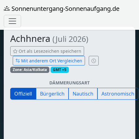
Sonnenuntergang-Sonnenaufgang.de
Achhnera
(Juli 2026)
Ort als Lesezeichen speichern
Mit anderem Ort Vergleichen
Zone: Asia/Kolkata
GMT +5
DÄMMERUNGSART
Offiziell
Bürgerlich
Nautisch
Astronomisch