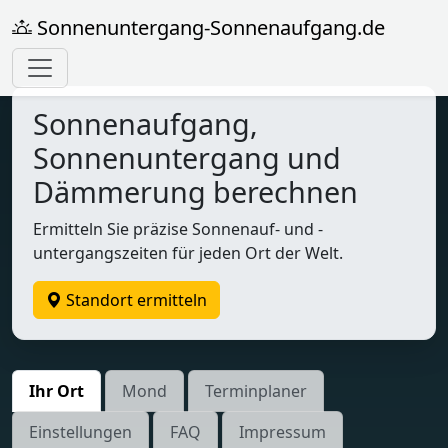
Sonnenuntergang-Sonnenaufgang.de
Sonnenaufgang,
Sonnenuntergang und
Dämmerung berechnen
Ermitteln Sie präzise Sonnenauf- und -
untergangszeiten für jeden Ort der Welt.
Standort ermitteln
Ihr Ort
Mond
Terminplaner
Einstellungen
FAQ
Impressum