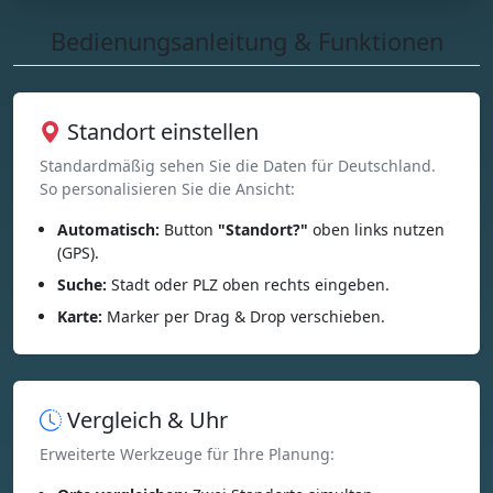
Bedienungsanleitung & Funktionen
Standort einstellen
Standardmäßig sehen Sie die Daten für Deutschland.
So personalisieren Sie die Ansicht:
Automatisch:
Button
"Standort?"
oben links nutzen
(GPS).
Suche:
Stadt oder PLZ oben rechts eingeben.
Karte:
Marker per Drag & Drop verschieben.
Vergleich & Uhr
Erweiterte Werkzeuge für Ihre Planung: