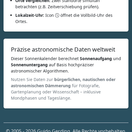
Orte vergleichen:
Zwei Standorte simultan
betrachten (z.B. Zeitverschiebung prüfen).
Lokalzeit-Uhr:
Icon
öffnet die Vollbild-Uhr des
Ortes.
Präzise astronomische Daten weltweit
Dieser Sonnenkalender berechnet
Sonnenaufgang
und
Sonnenuntergang
auf Basis hochpräziser
astronomischer Algorithmen.
Nutzen Sie Daten zur
bürgerlichen, nautischen oder
astronomischen Dämmerung
für Fotografie,
Gartenplanung oder Wissenschaft – inklusive
Mondphasen und Tageslänge.
© 2005 - 2026 Guido Gerding. Alle Rechte vorbehalten.