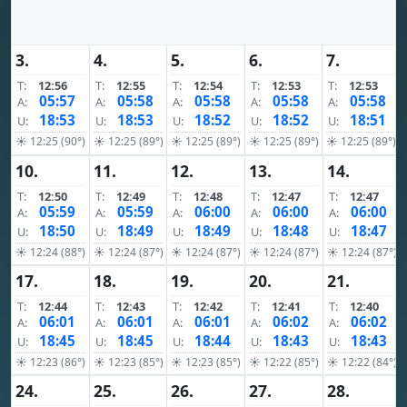
3.
4.
5.
6.
7.
T:
12:56
T:
12:55
T:
12:54
T:
12:53
T:
12:53
05:57
05:58
05:58
05:58
05:58
A:
A:
A:
A:
A:
18:53
18:53
18:52
18:52
18:51
U:
U:
U:
U:
U:
☀ 12:25 (90°)
☀ 12:25 (89°)
☀ 12:25 (89°)
☀ 12:25 (89°)
☀ 12:25 (89°)
10.
11.
12.
13.
14.
T:
12:50
T:
12:49
T:
12:48
T:
12:47
T:
12:47
05:59
05:59
06:00
06:00
06:00
A:
A:
A:
A:
A:
18:50
18:49
18:49
18:48
18:47
U:
U:
U:
U:
U:
☀ 12:24 (88°)
☀ 12:24 (87°)
☀ 12:24 (87°)
☀ 12:24 (87°)
☀ 12:24 (87°)
17.
18.
19.
20.
21.
T:
12:44
T:
12:43
T:
12:42
T:
12:41
T:
12:40
06:01
06:01
06:01
06:02
06:02
A:
A:
A:
A:
A:
18:45
18:45
18:44
18:43
18:43
U:
U:
U:
U:
U:
☀ 12:23 (86°)
☀ 12:23 (85°)
☀ 12:23 (85°)
☀ 12:22 (85°)
☀ 12:22 (84°)
24.
25.
26.
27.
28.