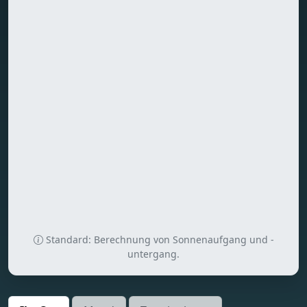
Standard: Berechnung von Sonnenaufgang und -
untergang.