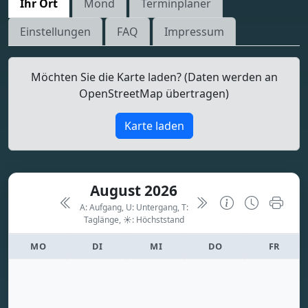
Ihr Ort
Mond
Terminplaner
Einstellungen
FAQ
Impressum
Möchten Sie die Karte laden? (Daten werden an
OpenStreetMap übertragen)
Karte laden
August 2026
A: Aufgang, U: Untergang, T:
Taglänge,
☀: Höchststand
MO
DI
MI
DO
FR