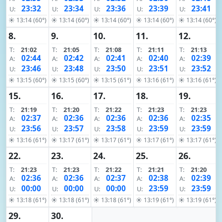
23:32
23:34
23:36
23:39
23:41
U:
U:
U:
U:
U:
☀ 13:14 (60°)
☀ 13:14 (60°)
☀ 13:14 (60°)
☀ 13:14 (60°)
☀ 13:14 (60°)
8.
9.
10.
11.
12.
T:
21:02
T:
21:05
T:
21:08
T:
21:11
T:
21:13
02:44
02:42
02:41
02:40
02:39
A:
A:
A:
A:
A:
23:46
23:48
23:50
23:51
23:52
U:
U:
U:
U:
U:
☀ 13:15 (60°)
☀ 13:15 (60°)
☀ 13:15 (61°)
☀ 13:16 (61°)
☀ 13:16 (61°)
15.
16.
17.
18.
19.
T:
21:19
T:
21:20
T:
21:22
T:
21:23
T:
21:23
02:37
02:36
02:36
02:36
02:35
A:
A:
A:
A:
A:
23:56
23:57
23:58
23:59
23:59
U:
U:
U:
U:
U:
☀ 13:16 (61°)
☀ 13:17 (61°)
☀ 13:17 (61°)
☀ 13:17 (61°)
☀ 13:17 (61°)
22.
23.
24.
25.
26.
T:
21:23
T:
21:23
T:
21:22
T:
21:21
T:
21:20
02:36
02:36
02:37
02:38
02:39
A:
A:
A:
A:
A:
00:00
00:00
00:00
23:59
23:59
U:
U:
U:
U:
U:
☀ 13:18 (61°)
☀ 13:18 (61°)
☀ 13:18 (61°)
☀ 13:19 (61°)
☀ 13:19 (61°)
29.
30.