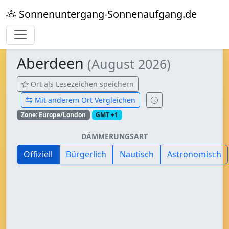
Sonnenuntergang-Sonnenaufgang.de
Aberdeen
(August 2026)
Ort als Lesezeichen speichern
Mit anderem Ort Vergleichen
Zone: Europe/London
GMT +1
DÄMMERUNGSART
Offiziell
Bürgerlich
Nautisch
Astronomisch