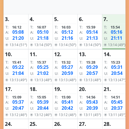
3.
4.
5.
6.
7.
T:
16:12
T:
16:07
T:
16:03
T:
15:59
T:
15:54
05:08
05:10
05:12
05:14
05:16
A:
A:
A:
A:
A:
21:20
21:18
21:16
21:13
21:11
U:
U:
U:
U:
U:
☀ 13:14 (51°)
☀ 13:14 (50°)
☀ 13:14 (50°)
☀ 13:14 (50°)
☀ 13:14 (49°)
10.
11.
12.
13.
14.
T:
15:41
T:
15:37
T:
15:32
T:
15:28
T:
15:23
05:22
05:25
05:27
05:29
05:31
A:
A:
A:
A:
A:
21:04
21:02
20:59
20:57
20:54
U:
U:
U:
U:
U:
☀ 13:13 (49°)
☀ 13:13 (48°)
☀ 13:13 (48°)
☀ 13:13 (48°)
☀ 13:13 (47°)
17.
18.
19.
20.
21.
T:
15:09
T:
15:05
T:
15:00
T:
14:56
T:
14:51
05:37
05:39
05:41
05:43
05:45
A:
A:
A:
A:
A:
20:47
20:44
20:42
20:39
20:37
U:
U:
U:
U:
U:
☀ 13:12 (46°)
☀ 13:12 (46°)
☀ 13:12 (46°)
☀ 13:11 (45°)
☀ 13:11 (45°)
24.
25.
26.
27.
28.