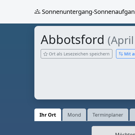
Sonnenuntergang-Sonnenaufgan
Abbotsford
(Apri
Ort als Lesezeichen speichern
Mit a
Ihr Ort
Mond
Terminplaner
Möchten 