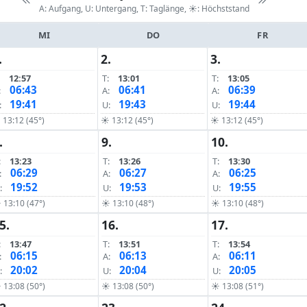
A: Aufgang, U: Untergang, T: Taglänge,
☀: Höchststand
MI
DO
FR
.
2.
3.
12:57
T:
13:01
T:
13:05
06:43
06:41
06:39
:
A:
A:
19:41
19:43
19:44
:
U:
U:
13:12 (45°)
☀ 13:12 (45°)
☀ 13:12 (45°)
.
9.
10.
:
13:23
T:
13:26
T:
13:30
06:29
06:27
06:25
:
A:
A:
19:52
19:53
19:55
:
U:
U:
 13:10 (47°)
☀ 13:10 (48°)
☀ 13:10 (48°)
5.
16.
17.
:
13:47
T:
13:51
T:
13:54
06:15
06:13
06:11
:
A:
A:
20:02
20:04
20:05
:
U:
U:
 13:08 (50°)
☀ 13:08 (50°)
☀ 13:08 (51°)