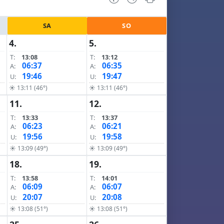
SA
SO
4.
5.
T:
13:08
T:
13:12
06:37
06:35
A:
A:
19:46
19:47
U:
U:
☀ 13:11 (46°)
☀ 13:11 (46°)
11.
12.
T:
13:33
T:
13:37
06:23
06:21
A:
A:
19:56
19:58
U:
U:
☀ 13:09 (49°)
☀ 13:09 (49°)
18.
19.
T:
13:58
T:
14:01
06:09
06:07
A:
A:
20:07
20:08
U:
U:
☀ 13:08 (51°)
☀ 13:08 (51°)