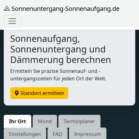
Sonnenuntergang-Sonnenaufgang.de
Sonnenaufgang,
Sonnenuntergang und
Dämmerung berechnen
Ermitteln Sie präzise Sonnenauf- und -
untergangszeiten für jeden Ort der Welt.
Standort ermitteln
Ihr Ort
Mond
Terminplaner
Einstellungen
FAQ
Impressum