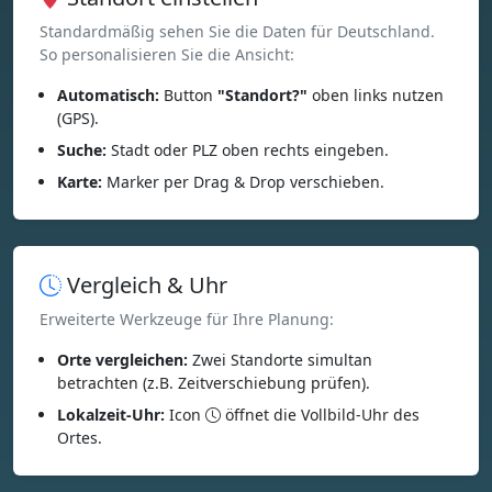
Standardmäßig sehen Sie die Daten für Deutschland.
So personalisieren Sie die Ansicht:
Automatisch:
Button
"Standort?"
oben links nutzen
(GPS).
Suche:
Stadt oder PLZ oben rechts eingeben.
Karte:
Marker per Drag & Drop verschieben.
Vergleich & Uhr
Erweiterte Werkzeuge für Ihre Planung:
Orte vergleichen:
Zwei Standorte simultan
betrachten (z.B. Zeitverschiebung prüfen).
Lokalzeit-Uhr:
Icon
öffnet die Vollbild-Uhr des
Ortes.