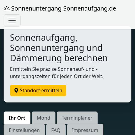
Sonnenuntergang-Sonnenaufgang.de
Sonnenaufgang,
Sonnenuntergang und
Dämmerung berechnen
Ermitteln Sie präzise Sonnenauf- und -
untergangszeiten für jeden Ort der Welt.
Standort ermitteln
Ihr Ort
Mond
Terminplaner
Einstellungen
FAQ
Impressum