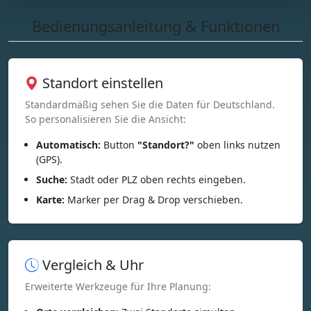
Bedienungsanleitung & Funktionen
Standort einstellen
Standardmäßig sehen Sie die Daten für Deutschland.
So personalisieren Sie die Ansicht:
Automatisch:
Button
"Standort?"
oben links nutzen
(GPS).
Suche:
Stadt oder PLZ oben rechts eingeben.
Karte:
Marker per Drag & Drop verschieben.
Vergleich & Uhr
Erweiterte Werkzeuge für Ihre Planung: