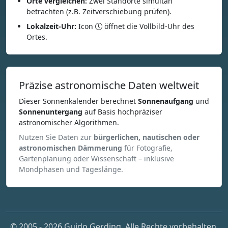
Orte vergleichen:
Zwei Standorte simultan
betrachten (z.B. Zeitverschiebung prüfen).
Lokalzeit-Uhr:
Icon
öffnet die Vollbild-Uhr des
Ortes.
Präzise astronomische Daten weltweit
Dieser Sonnenkalender berechnet
Sonnenaufgang
und
Sonnenuntergang
auf Basis hochpräziser
astronomischer Algorithmen.
Nutzen Sie Daten zur
bürgerlichen, nautischen oder
astronomischen Dämmerung
für Fotografie,
Gartenplanung oder Wissenschaft – inklusive
Mondphasen und Tageslänge.
© 2005 - 2026 Guido Gerding. Alle Rechte vorbehalten.