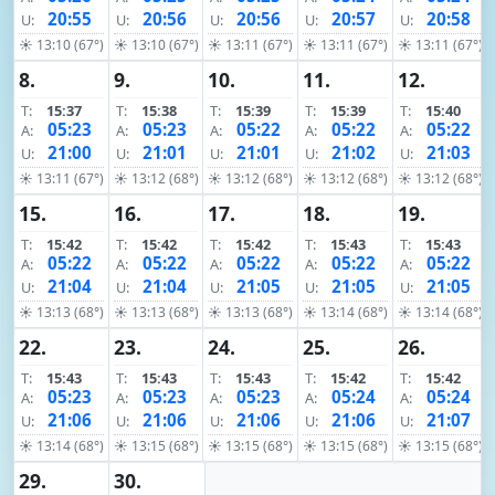
20:55
20:56
20:56
20:57
20:58
U:
U:
U:
U:
U:
☀ 13:10 (67°)
☀ 13:10 (67°)
☀ 13:11 (67°)
☀ 13:11 (67°)
☀ 13:11 (67°)
8.
9.
10.
11.
12.
T:
15:37
T:
15:38
T:
15:39
T:
15:39
T:
15:40
05:23
05:23
05:22
05:22
05:22
A:
A:
A:
A:
A:
21:00
21:01
21:01
21:02
21:03
U:
U:
U:
U:
U:
☀ 13:11 (67°)
☀ 13:12 (68°)
☀ 13:12 (68°)
☀ 13:12 (68°)
☀ 13:12 (68°)
15.
16.
17.
18.
19.
T:
15:42
T:
15:42
T:
15:42
T:
15:43
T:
15:43
05:22
05:22
05:22
05:22
05:22
A:
A:
A:
A:
A:
21:04
21:04
21:05
21:05
21:05
U:
U:
U:
U:
U:
☀ 13:13 (68°)
☀ 13:13 (68°)
☀ 13:13 (68°)
☀ 13:14 (68°)
☀ 13:14 (68°)
22.
23.
24.
25.
26.
T:
15:43
T:
15:43
T:
15:43
T:
15:42
T:
15:42
05:23
05:23
05:23
05:24
05:24
A:
A:
A:
A:
A:
21:06
21:06
21:06
21:06
21:07
U:
U:
U:
U:
U:
☀ 13:14 (68°)
☀ 13:15 (68°)
☀ 13:15 (68°)
☀ 13:15 (68°)
☀ 13:15 (68°)
29.
30.