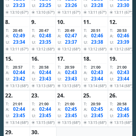
23:23
23:25
23:26
23:28
23:30
U:
U:
U:
U:
U:
☀ 13:10 (67°)
☀ 13:10 (67°)
☀ 13:11 (67°)
☀ 13:11 (67°)
☀ 13:11 (67°)
8.
9.
10.
11.
12.
T:
20:45
T:
20:47
T:
20:49
T:
20:51
T:
20:53
02:49
02:48
02:47
02:46
02:46
A:
A:
A:
A:
A:
23:34
23:35
23:37
23:38
23:39
U:
U:
U:
U:
U:
☀ 13:11 (67°)
☀ 13:12 (68°)
☀ 13:12 (68°)
☀ 13:12 (68°)
☀ 13:12 (68°)
15.
16.
17.
18.
19.
T:
20:57
T:
20:58
T:
20:59
T:
21:00
T:
21:00
02:44
02:44
02:43
02:43
02:43
A:
A:
A:
A:
A:
23:42
23:43
23:43
23:44
23:44
U:
U:
U:
U:
U:
☀ 13:13 (68°)
☀ 13:13 (68°)
☀ 13:13 (68°)
☀ 13:14 (68°)
☀ 13:14 (68°)
22.
23.
24.
25.
26.
T:
21:01
T:
21:00
T:
21:00
T:
20:59
T:
20:58
02:44
02:44
02:45
02:45
02:46
A:
A:
A:
A:
A:
23:45
23:45
23:45
23:45
23:45
U:
U:
U:
U:
U:
☀ 13:14 (68°)
☀ 13:15 (68°)
☀ 13:15 (68°)
☀ 13:15 (68°)
☀ 13:15 (68°)
29.
30.