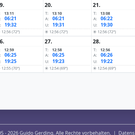
9.
20.
21.
:
13:11
T:
13:10
T:
13:08
06:21
06:21
06:22
:
A:
A:
19:32
19:31
19:30
:
U:
U:
 12:56 (72°)
☀ 12:56 (72°)
☀ 12:56 (72°)
6.
27.
28.
:
12:59
T:
12:58
T:
12:56
06:25
06:25
06:26
:
A:
A:
19:25
19:23
19:22
:
U:
U:
 12:55 (70°)
☀ 12:54 (69°)
☀ 12:54 (69°)
5 - 2026 Guido Gerding. Alle Rechte vorbehalten.
|
Datens