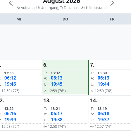
August 2026
A: Aufgang, U: Untergang, T: Taglänge,
☀: Höchststand
MI
DO
FR
.
6.
7.
:
13:33
T:
13:32
T:
13:30
06:12
06:13
06:13
:
A:
A:
19:46
19:45
19:44
:
U:
U:
 12:59 (77°)
☀ 12:59 (76°)
☀ 12:59 (76°)
2.
13.
14.
:
13:22
T:
13:21
T:
13:19
06:16
06:17
06:18
:
A:
A:
19:39
19:38
19:37
:
U:
U:
 12:58 (75°)
☀ 12:58 (74°)
☀ 12:57 (74°)