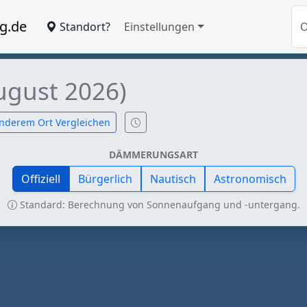
g.de
Standort?
Einstellungen
ugust 2026)
nderem Ort Vergleichen
DÄMMERUNGSART
Offiziell
Bürgerlich
Nautisch
Astronomisch
Standard: Berechnung von Sonnenaufgang und -untergang.