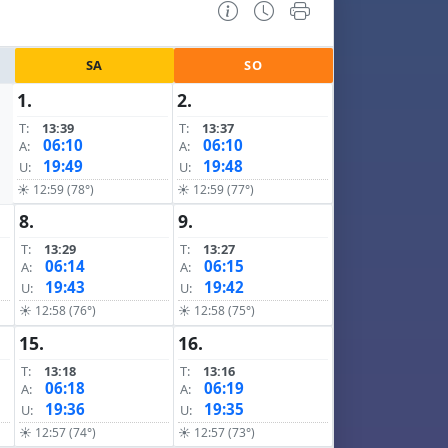
SA
SO
1.
2.
T:
13:39
T:
13:37
06:10
06:10
A:
A:
19:49
19:48
U:
U:
☀ 12:59 (78°)
☀ 12:59 (77°)
8.
9.
T:
13:29
T:
13:27
06:14
06:15
A:
A:
19:43
19:42
U:
U:
☀ 12:58 (76°)
☀ 12:58 (75°)
15.
16.
T:
13:18
T:
13:16
06:18
06:19
A:
A:
19:36
19:35
U:
U:
☀ 12:57 (74°)
☀ 12:57 (73°)