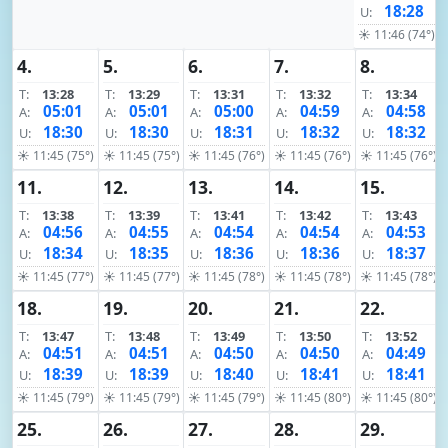
18:28
U:
☀ 11:46 (74°)
4.
5.
6.
7.
8.
T:
13:28
T:
13:29
T:
13:31
T:
13:32
T:
13:34
05:01
05:01
05:00
04:59
04:58
A:
A:
A:
A:
A:
18:30
18:30
18:31
18:32
18:32
U:
U:
U:
U:
U:
☀ 11:45 (75°)
☀ 11:45 (75°)
☀ 11:45 (76°)
☀ 11:45 (76°)
☀ 11:45 (76°)
11.
12.
13.
14.
15.
T:
13:38
T:
13:39
T:
13:41
T:
13:42
T:
13:43
04:56
04:55
04:54
04:54
04:53
A:
A:
A:
A:
A:
18:34
18:35
18:36
18:36
18:37
U:
U:
U:
U:
U:
☀ 11:45 (77°)
☀ 11:45 (77°)
☀ 11:45 (78°)
☀ 11:45 (78°)
☀ 11:45 (78°)
18.
19.
20.
21.
22.
T:
13:47
T:
13:48
T:
13:49
T:
13:50
T:
13:52
04:51
04:51
04:50
04:50
04:49
A:
A:
A:
A:
A:
18:39
18:39
18:40
18:41
18:41
U:
U:
U:
U:
U:
☀ 11:45 (79°)
☀ 11:45 (79°)
☀ 11:45 (79°)
☀ 11:45 (80°)
☀ 11:45 (80°)
25.
26.
27.
28.
29.