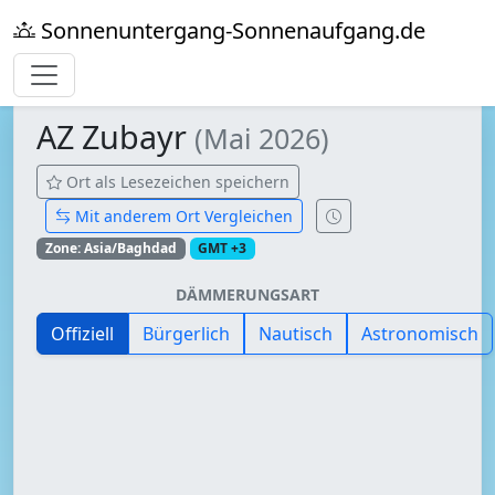
Sonnenuntergang-Sonnenaufgang.de
AZ Zubayr
(Mai 2026)
Ort als Lesezeichen speichern
Mit anderem Ort Vergleichen
Zone: Asia/Baghdad
GMT +3
DÄMMERUNGSART
Offiziell
Bürgerlich
Nautisch
Astronomisch