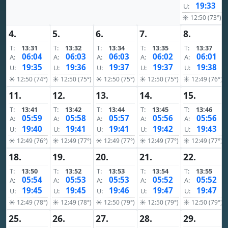
19:33
U:
☀ 12:50 (73°)
4.
5.
6.
7.
8.
T:
13:31
T:
13:32
T:
13:34
T:
13:35
T:
13:37
06:04
06:03
06:03
06:02
06:01
A:
A:
A:
A:
A:
19:35
19:36
19:37
19:37
19:38
U:
U:
U:
U:
U:
☀ 12:50 (74°)
☀ 12:50 (75°)
☀ 12:50 (75°)
☀ 12:50 (75°)
☀ 12:49 (76°)
11.
12.
13.
14.
15.
T:
13:41
T:
13:42
T:
13:44
T:
13:45
T:
13:46
05:59
05:58
05:57
05:56
05:56
A:
A:
A:
A:
A:
19:40
19:41
19:41
19:42
19:43
U:
U:
U:
U:
U:
☀ 12:49 (76°)
☀ 12:49 (77°)
☀ 12:49 (77°)
☀ 12:49 (77°)
☀ 12:49 (77°)
18.
19.
20.
21.
22.
T:
13:50
T:
13:52
T:
13:53
T:
13:54
T:
13:55
05:54
05:53
05:53
05:52
05:52
A:
A:
A:
A:
A:
19:45
19:45
19:46
19:47
19:47
U:
U:
U:
U:
U:
☀ 12:49 (78°)
☀ 12:49 (78°)
☀ 12:50 (79°)
☀ 12:50 (79°)
☀ 12:50 (79°)
25.
26.
27.
28.
29.