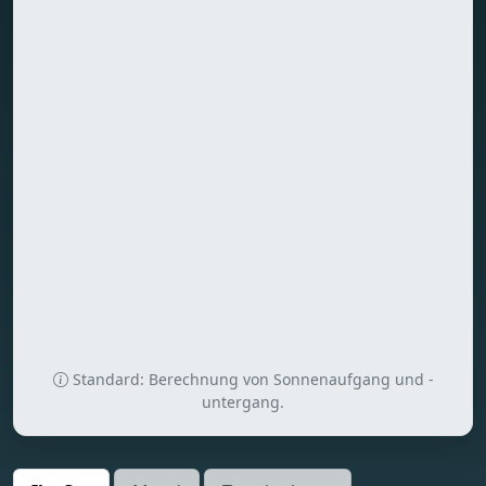
Standard: Berechnung von Sonnenaufgang und -
untergang.