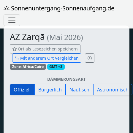
Sonnenuntergang-Sonnenaufgang.de
AZ Zarqā
(Mai 2026)
Ort als Lesezeichen speichern
Mit anderem Ort Vergleichen
Zone: Africa/Cairo
GMT +3
DÄMMERUNGSART
Offiziell
Bürgerlich
Nautisch
Astronomisch