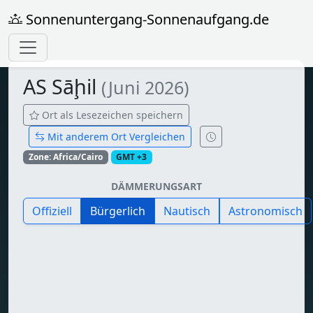
Sonnenuntergang-Sonnenaufgang.de
AS Sāḩil
(Juni 2026)
Ort als Lesezeichen speichern
Mit anderem Ort Vergleichen
Zone: Africa/Cairo
GMT +3
DÄMMERUNGSART
Offiziell
Bürgerlich
Nautisch
Astronomisch