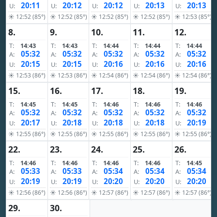
20:11
20:12
20:12
20:13
20:13
U:
U:
U:
U:
U:
☀ 12:52 (85°)
☀ 12:52 (85°)
☀ 12:52 (85°)
☀ 12:52 (85°)
☀ 12:53 (85°)
8.
9.
10.
11.
12.
T:
14:43
T:
14:43
T:
14:44
T:
14:44
T:
14:44
05:32
05:32
05:32
05:32
05:32
A:
A:
A:
A:
A:
20:15
20:15
20:16
20:16
20:16
U:
U:
U:
U:
U:
☀ 12:53 (86°)
☀ 12:53 (86°)
☀ 12:54 (86°)
☀ 12:54 (86°)
☀ 12:54 (86°)
15.
16.
17.
18.
19.
T:
14:45
T:
14:45
T:
14:46
T:
14:46
T:
14:46
05:32
05:32
05:32
05:32
05:32
A:
A:
A:
A:
A:
20:17
20:18
20:18
20:18
20:19
U:
U:
U:
U:
U:
☀ 12:55 (86°)
☀ 12:55 (86°)
☀ 12:55 (86°)
☀ 12:55 (86°)
☀ 12:55 (86°)
22.
23.
24.
25.
26.
T:
14:46
T:
14:46
T:
14:46
T:
14:46
T:
14:45
05:33
05:33
05:34
05:34
05:34
A:
A:
A:
A:
A:
20:19
20:19
20:20
20:20
20:20
U:
U:
U:
U:
U:
☀ 12:56 (86°)
☀ 12:56 (86°)
☀ 12:57 (86°)
☀ 12:57 (86°)
☀ 12:57 (86°)
29.
30.