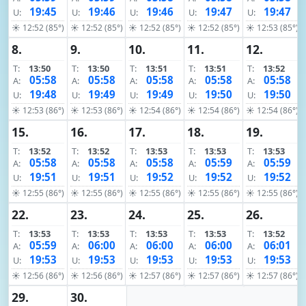
19:45
19:46
19:46
19:47
19:47
U:
U:
U:
U:
U:
☀ 12:52 (85°)
☀ 12:52 (85°)
☀ 12:52 (85°)
☀ 12:52 (85°)
☀ 12:53 (85°)
8.
9.
10.
11.
12.
T:
13:50
T:
13:50
T:
13:51
T:
13:51
T:
13:52
05:58
05:58
05:58
05:58
05:58
A:
A:
A:
A:
A:
19:48
19:49
19:49
19:50
19:50
U:
U:
U:
U:
U:
☀ 12:53 (86°)
☀ 12:53 (86°)
☀ 12:54 (86°)
☀ 12:54 (86°)
☀ 12:54 (86°)
15.
16.
17.
18.
19.
T:
13:52
T:
13:52
T:
13:53
T:
13:53
T:
13:53
05:58
05:58
05:58
05:59
05:59
A:
A:
A:
A:
A:
19:51
19:51
19:52
19:52
19:52
U:
U:
U:
U:
U:
☀ 12:55 (86°)
☀ 12:55 (86°)
☀ 12:55 (86°)
☀ 12:55 (86°)
☀ 12:55 (86°)
22.
23.
24.
25.
26.
T:
13:53
T:
13:53
T:
13:53
T:
13:53
T:
13:52
05:59
06:00
06:00
06:00
06:01
A:
A:
A:
A:
A:
19:53
19:53
19:53
19:53
19:53
U:
U:
U:
U:
U:
☀ 12:56 (86°)
☀ 12:56 (86°)
☀ 12:57 (86°)
☀ 12:57 (86°)
☀ 12:57 (86°)
29.
30.