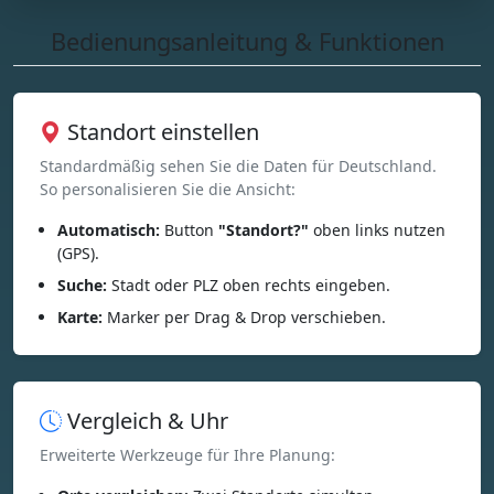
Bedienungsanleitung & Funktionen
Standort einstellen
Standardmäßig sehen Sie die Daten für Deutschland.
So personalisieren Sie die Ansicht:
Automatisch:
Button
"Standort?"
oben links nutzen
(GPS).
Suche:
Stadt oder PLZ oben rechts eingeben.
Karte:
Marker per Drag & Drop verschieben.
Vergleich & Uhr
Erweiterte Werkzeuge für Ihre Planung: