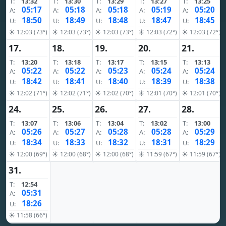
T:
13:32
T:
13:30
T:
13:29
T:
13:27
T:
13:25
05:17
05:18
05:18
05:19
05:20
A:
A:
A:
A:
A:
18:50
18:49
18:48
18:47
18:45
U:
U:
U:
U:
U:
☀ 12:03 (73°)
☀ 12:03 (73°)
☀ 12:03 (73°)
☀ 12:03 (72°)
☀ 12:03 (72°)
17.
18.
19.
20.
21.
T:
13:20
T:
13:18
T:
13:17
T:
13:15
T:
13:13
05:22
05:22
05:23
05:24
05:24
A:
A:
A:
A:
A:
18:42
18:41
18:40
18:39
18:38
U:
U:
U:
U:
U:
☀ 12:02 (71°)
☀ 12:02 (71°)
☀ 12:02 (70°)
☀ 12:01 (70°)
☀ 12:01 (70°)
24.
25.
26.
27.
28.
T:
13:07
T:
13:06
T:
13:04
T:
13:02
T:
13:00
05:26
05:27
05:28
05:28
05:29
A:
A:
A:
A:
A:
18:34
18:33
18:32
18:31
18:29
U:
U:
U:
U:
U:
☀ 12:00 (69°)
☀ 12:00 (68°)
☀ 12:00 (68°)
☀ 11:59 (67°)
☀ 11:59 (67°)
31.
T:
12:54
05:31
A:
18:26
U:
☀ 11:58 (66°)