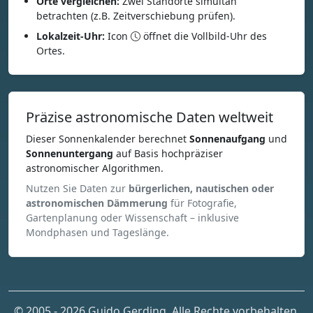
Orte vergleichen:
Zwei Standorte simultan
betrachten (z.B. Zeitverschiebung prüfen).
Lokalzeit-Uhr:
Icon
öffnet die Vollbild-Uhr des
Ortes.
Präzise astronomische Daten weltweit
Dieser Sonnenkalender berechnet
Sonnenaufgang
und
Sonnenuntergang
auf Basis hochpräziser
astronomischer Algorithmen.
Nutzen Sie Daten zur
bürgerlichen, nautischen oder
astronomischen Dämmerung
für Fotografie,
Gartenplanung oder Wissenschaft – inklusive
Mondphasen und Tageslänge.
© 2005 - 2026 Guido Gerding. Alle Rechte vorbehalten.