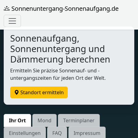
Sonnenuntergang-Sonnenaufgang.de
Sonnenaufgang,
Sonnenuntergang und
Dämmerung berechnen
Ermitteln Sie präzise Sonnenauf- und -
untergangszeiten für jeden Ort der Welt.
Standort ermitteln
Ihr Ort
Mond
Terminplaner
Einstellungen
FAQ
Impressum